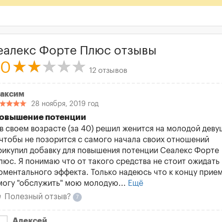
еалекс Форте Плюс отзывы
.0
12 отзывов
аксим
28 ноября, 2019 год
овышение потенции
 в своем возрасте (за 40) решил женится на молодой деву
 чтобы не позорится с самого начала своих отношений
рикупил добавку для повышения потенции Сеалекс Форте
люс. Я понимаю что от такого средства не стоит ожидать
оментального эффекта. Только надеюсь что к концу прием
могу "обслужить" мою молодую...
Ещё
Полезный отзыв?
7
Алексей