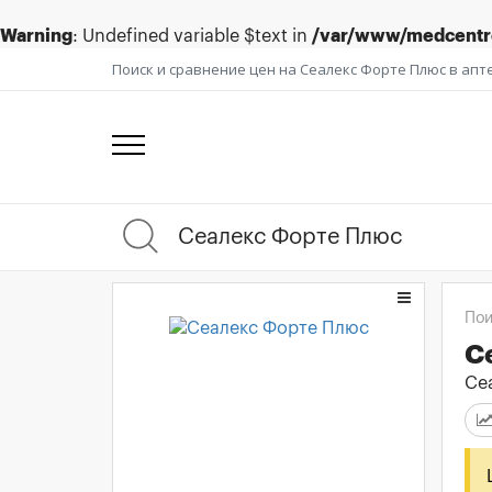
Warning
: Undefined variable $text in
/var/www/medcentre
Поиск и сравнение цен на Сеалекс Форте Плюс в апт
Пои
С
Се