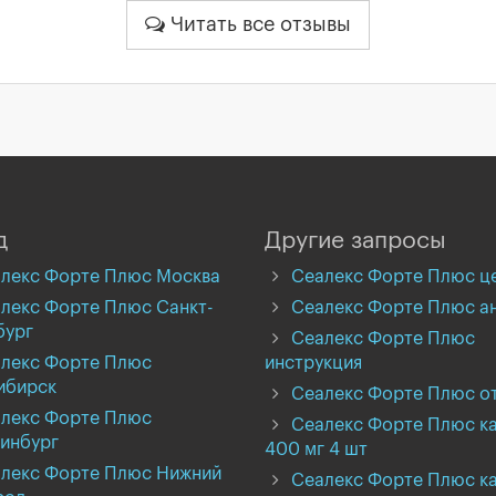
Читать все отзывы
д
Другие запросы
лекс Форте Плюс Москва
Сеалекс Форте Плюс ц
лекс Форте Плюс Санкт-
Сеалекс Форте Плюс а
бург
Сеалекс Форте Плюс
лекс Форте Плюс
инструкция
ибирск
Сеалекс Форте Плюс о
лекс Форте Плюс
Сеалекс Форте Плюс к
инбург
400 мг 4 шт
лекс Форте Плюс Нижний
Сеалекс Форте Плюс к