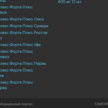
род
400 мг 12 шт
лекс Форте Плюс
инск
лекс Форте Плюс Омск
лекс Форте Плюс Самара
лекс Форте Плюс Ростов-
у
лекс Форте Плюс Уфа
лекс Форте Плюс
оярск
лекс Форте Плюс Пермь
лекс Форте Плюс
еж
лекс Форте Плюс
град
Медицинский портал
САМОЛ