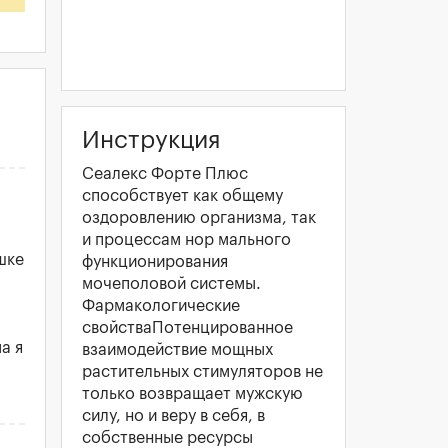
Инструкция
Сеалекс Форте Плюс
способствует как общему
оздоровлению организма, так
и процессам нор мального
шке
функционирования
мочеполовой системы.
Фармакологические
свойстваПотенцированное
а я
взаимодействие мощных
растительных стимуляторов не
только возвращает мужскую
силу, но и веру в себя, в
собственные ресурсы