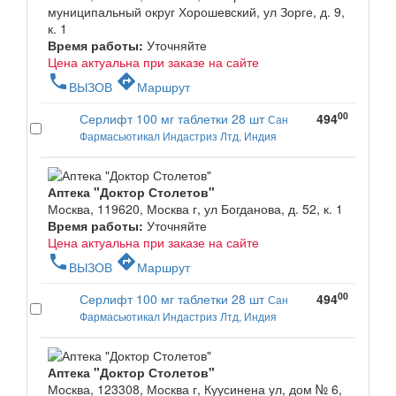
муниципальный округ Хорошевский, ул Зорге, д. 9,
к. 1
Время работы:
Уточняйте
Цена актуальна при заказе на сайте
phone
directions
ВЫЗОВ
Маршрут
00
Серлифт 100 мг таблетки 28 шт
494
Сан
Фармасьютикал Индастриз Лтд, Индия
Аптека "Доктор Столетов"
Москва, 119620, Москва г, ул Богданова, д. 52, к. 1
Время работы:
Уточняйте
Цена актуальна при заказе на сайте
phone
directions
ВЫЗОВ
Маршрут
00
Серлифт 100 мг таблетки 28 шт
494
Сан
Фармасьютикал Индастриз Лтд, Индия
Аптека "Доктор Столетов"
Москва, 123308, Москва г, Куусинена ул, дом № 6,