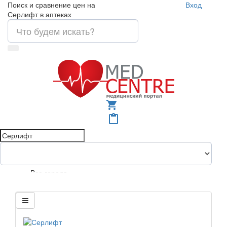
Поиск и сравнение цен на
Вход
Серлифт в аптеках
shopping_cart
content_paste
Все города