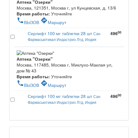
Аптека "Озерки"
Москва, 121351, Москва г, ул Кунцевская, д. 13/6
Время работы:
Уточняйте
phone
directions
ВЫЗОВ
Маршрут
00
Серлифт 100 мг таблетки 28 шт
496
Сан
Фармасьютикал Индастриз Лтд, Индия
Аптека "Озерки"
Москва, 117485, Москва г, Миклухо-Маклая ул,
дом № 43
Время работы:
Уточняйте
phone
directions
ВЫЗОВ
Маршрут
00
Серлифт 100 мг таблетки 28 шт
496
Сан
Фармасьютикал Индастриз Лтд, Индия