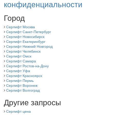
конфиденциальности
Город
Серлифт Москва
Серлифт Санкт-Петербург
Серлифт Новосибирск
Серлифт Екатеринбург
Серлифт Нижний Новгород
Серлифт Челябинск
Серлифт Омск
Серлифт Самара
Серлифт Ростов-на-Дону
Серлифт Уфа
Серлифт Красноярск
Серлифт Пермь
Серлифт Воронеж
Серлифт Волгоград
Другие запросы
Серлифт цена