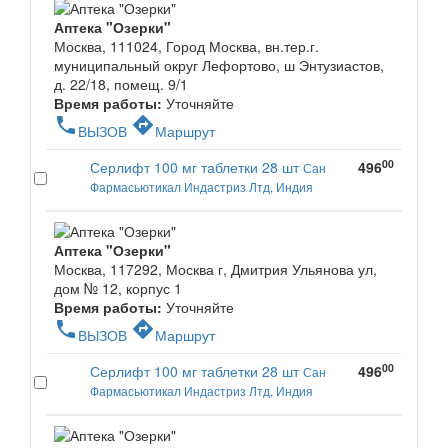
Аптека "Озерки"
Москва, 111024, Город Москва, вн.тер.г.
муниципальный округ Лефортово, ш Энтузиастов,
д. 22/18, помещ. 9/1
Время работы:
Уточняйте
phone
directions
ВЫЗОВ
Маршрут
00
Серлифт 100 мг таблетки 28 шт
496
Сан
Фармасьютикал Индастриз Лтд, Индия
Аптека "Озерки"
Москва, 117292, Москва г, Дмитрия Ульянова ул,
дом № 12, корпус 1
Время работы:
Уточняйте
phone
directions
ВЫЗОВ
Маршрут
00
Серлифт 100 мг таблетки 28 шт
496
Сан
Фармасьютикал Индастриз Лтд, Индия