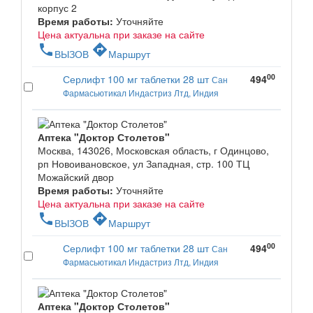
корпус 2
Время работы:
Уточняйте
Цена актуальна при заказе на сайте
phone
directions
ВЫЗОВ
Маршрут
00
Серлифт 100 мг таблетки 28 шт
494
Сан
Фармасьютикал Индастриз Лтд, Индия
Аптека "Доктор Столетов"
Москва, 143026, Московская область, г Одинцово,
рп Новоивановское, ул Западная, стр. 100 ТЦ
Можайский двор
Время работы:
Уточняйте
Цена актуальна при заказе на сайте
phone
directions
ВЫЗОВ
Маршрут
00
Серлифт 100 мг таблетки 28 шт
494
Сан
Фармасьютикал Индастриз Лтд, Индия
Аптека "Доктор Столетов"