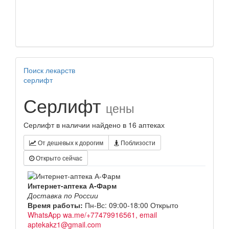
Поиск лекарств
серлифт
Серлифт
цены
Серлифт в наличии найдено в 16 аптеках
От дешевых к дорогим
Поблизости
Открыто сейчас
Интернет-аптека А-Фарм
Доставка по России
Время работы:
Пн-Вс: 09:00-18:00
Открыто
WhatsApp wa.me/+77479916561, email
aptekakz1@gmail.com