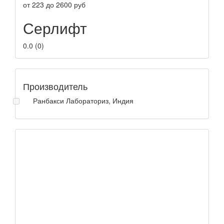
от
223
до
2600
руб
Серлифт
0.0
(
0
)
Производитель
Ранбакси Лабораториз, Индия