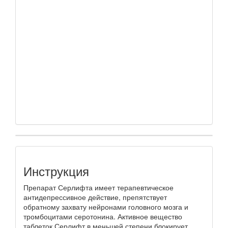
Инструкция
Препарат Серлифта имеет терапевтическое
антидепрессивное действие, препятствует
обратному захвату нейронами головного мозга и
тромбоцитами серотонина. Активное вещество
таблеток Серлифт в меньшей степени блокирует