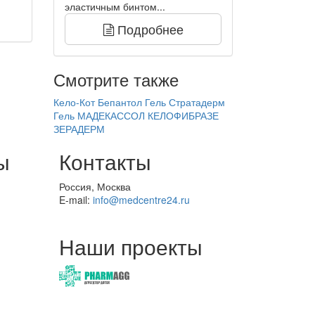
эластичным бинтом...
Подробнее
Смотрите также
Кело-Кот
Бепантол Гель
Стратадерм
Гель
МАДЕКАССОЛ
КЕЛОФИБРАЗЕ
ЗЕРАДЕРМ
ы
Контакты
Россия, Москва
E-mail:
info@medcentre24.ru
Наши проекты