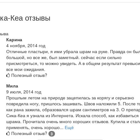
ка-Кеа отзывы
зыва
Карина
4 ноября, 2014 год
Отличные пластыри, я ими убрала шрам на руке. Правда он бы
большой, но все же, был заметный. сейчас если сильно
присмотреться, то можно увидеть. А в общем результат превыс
все мои ожидания.
Полезный отзыв?
Мила
9 июля, 2014 год
Прошлым летом на природе зацепилась за корягу и серьезно
повредила ногу, пришлось зашивать. Швов наложили 5. После то
как рана зажила, образовался шрам сантиметров на 3. О препа
Сика-Кеа я узнала из Интернета. Искала способ, как избавиться
шрама. Прочитала очень много хороших отзывов. Купила и стал
применять, очень хорошо...
Ещё
Полезный отзыв?
3