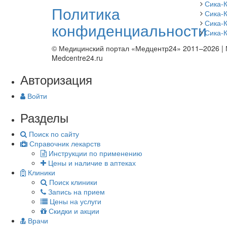
Сика-
Политика
Сика-
Сика-
конфиденциальности
Сика-К
© Медицинский портал «Медцентр24» 2011–2026
|
Medcentre24.ru
Авторизация
Войти
Разделы
Поиск по сайту
Справочник лекарств
Инструкции по применению
Цены и наличие в аптеках
Клиники
Поиск клиники
Запись на прием
Цены на услуги
Скидки и акции
Врачи