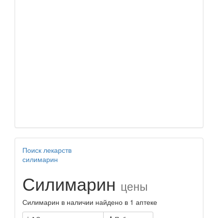
Поиск лекарств
силимарин
Силимарин
цены
Силимарин в наличии найдено в 1 аптеке