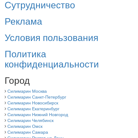
Сутрудничество
Реклама
Условия пользования
Политика
конфиденциальности
Город
Силимарин Москва
Силимарин Санкт-Петербург
Силимарин Новосибирск
Силимарин Екатеринбург
Силимарин Нижний Новгород
Силимарин Челябинск
Силимарин Омск
Силимарин Самара
Силимарин Ростов-на-Дону