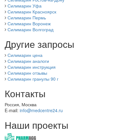
Силимарин Уфа
Силимарин Красноярск
Силимарин Пермь
Силимарин Воронеж
Силимарин Волгоград
Другие запросы
Силимарин цена
Силимарин аналоги
Силимарин инструкция
Силимарин отзывы
Силимарин гранулы 90 г
Контакты
Россия, Москва
E-mail:
info@medcentre24.ru
Наши проекты