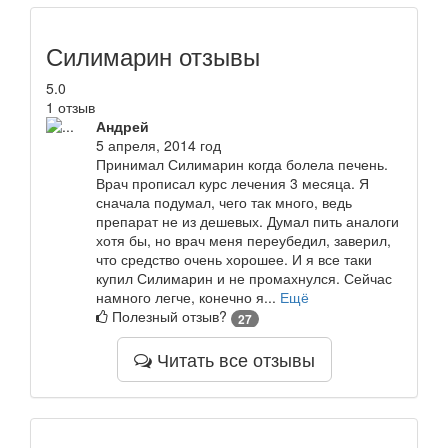
Силимарин отзывы
5.0
1 отзыв
Андрей
5 апреля, 2014 год
Принимал Силимарин когда болела печень.
Врач прописал курс лечения 3 месяца. Я
сначала подумал, чего так много, ведь
препарат не из дешевых. Думал пить аналоги
хотя бы, но врач меня переубедил, заверил,
что средство очень хорошее. И я все таки
купил Силимарин и не промахнулся. Сейчас
намного легче, конечно я...
Ещё
Полезный отзыв?
27
Читать все отзывы