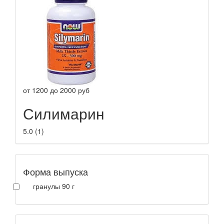
от
1200
до
2000
руб
Силимарин
5.0
(
1
)
Форма выпуска
гранулы 90 г