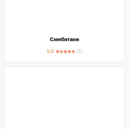
Симбитане
5.0
(
2
)