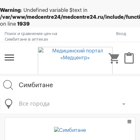
Warning
: Undefined variable $text in
/var/www/medcentre24/medcentre24.ru/include/funct
on line
1939
Поиск и сравнение цен на
Вход
Симбитане в аптеках
shopping_cart
content_paste
Все города