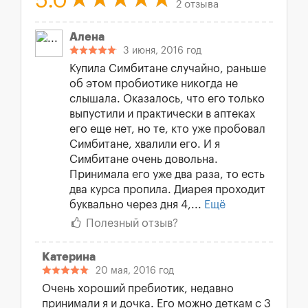
5.0
2 отзыва
Алена
3 июня, 2016 год
Купила Симбитане случайно, раньше
об этом пробиотике никогда не
слышала. Оказалось, что его только
выпустили и практически в аптеках
его еще нет, но те, кто уже пробовал
Симбитане, хвалили его. И я
Симбитане очень довольна.
Принимала его уже два раза, то есть
два курса пропила. Диарея проходит
буквально через дня 4,...
Ещё
Полезный отзыв?
Катерина
20 мая, 2016 год
Очень хороший пребиотик, недавно
принимали я и дочка. Его можно деткам с 3