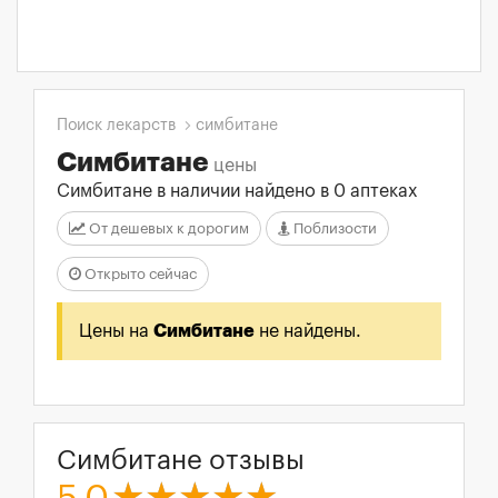
Поиск лекарств
симбитане
Симбитане
цены
Симбитане в наличии найдено в 0 аптеках
От дешевых к дорогим
Поблизости
Открыто сейчас
Цены на
Симбитане
не найдены.
Симбитане отзывы