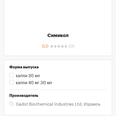
Симикол
0.0
(
0
)
Форма выпуска
капли 30 мл
капли 40 мг 30 мл
Производитель
Gadot Biochemical Industries Ltd, Израиль