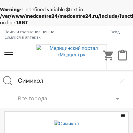
Warning
: Undefined variable $text in
/var/www/medcentre24/medcentre24.ru/include/funct
on line
1867
Поиск и сравнение цен на
Вход
Симикол в аптеках
shopping_cart
content_paste
Все города