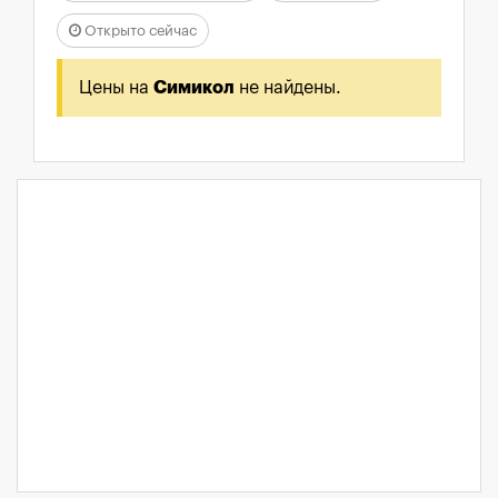
Открыто сейчас
Цены на
Симикол
не найдены.