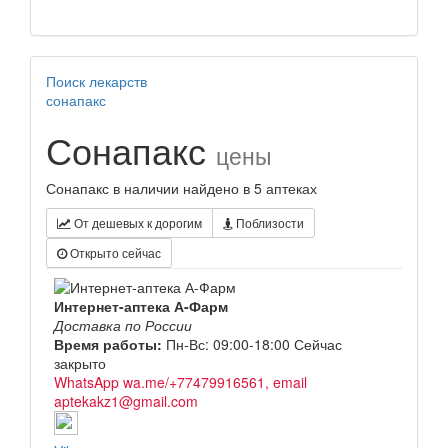
Поиск лекарств
сонапакс
Сонапакс
цены
Сонапакс в наличии найдено в 5 аптеках
От дешевых к дорогим
Поблизости
Открыто сейчас
Интернет-аптека А-Фарм
Доставка по России
Время работы:
Пн-Вс: 09:00-18:00
Сейчас
закрыто
WhatsApp wa.me/+77479916561, email
aptekakz1@gmail.com