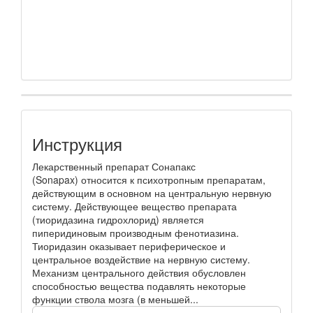
Инструкция
Лекарственный препарат Сонапакс
(Sonapax) относится к психотропным препаратам,
действующим в основном на центральную нервную
систему. Действующее вещество препарата
(тиоридазина гидрохлорид) является
пиперидиновым производным фенотиазина.
Тиоридазин оказывает периферическое и
центральное воздействие на нервную систему.
Механизм центрального действия обусловлен
способностью вещества подавлять некоторые
функции ствола мозга (в меньшей...