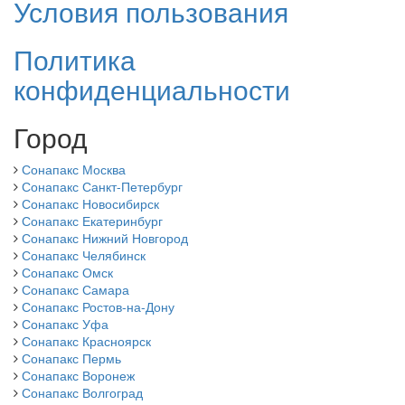
Условия пользования
Политика
конфиденциальности
Город
Сонапакс Москва
Сонапакс Санкт-Петербург
Сонапакс Новосибирск
Сонапакс Екатеринбург
Сонапакс Нижний Новгород
Сонапакс Челябинск
Сонапакс Омск
Сонапакс Самара
Сонапакс Ростов-на-Дону
Сонапакс Уфа
Сонапакс Красноярск
Сонапакс Пермь
Сонапакс Воронеж
Сонапакс Волгоград