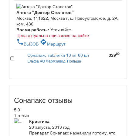
Аптека "Доктор Столетов"
Москва, 111622, Москва г, ш Новоухтомское, д. 2А,
ком. 436
Время работы:
Уточняйте
Цена актуальна при заказе на сайте
phone
directions
ВЫЗОВ
Маршрут
00
Сонапакс таблетки 10 мг 60 шт
329
Ельфа АО Фармзавод, Польша
Сонапакс отзывы
5.0
1 отзыв
Кристина
20 августа, 2013 год
Препарат Сонапакс назначили потому, что