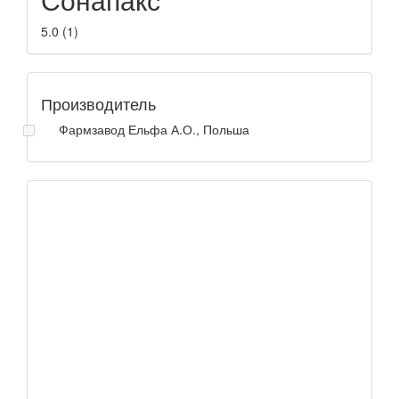
5.0
(
1
)
Производитель
Фармзавод Ельфа А.О., Польша