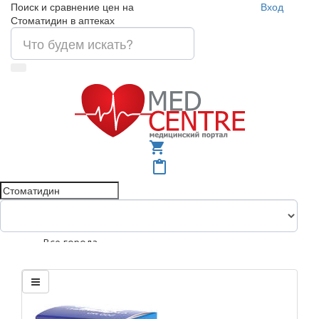
Поиск и сравнение цен на
Вход
Стоматидин в аптеках
shopping_cart
content_paste
Все города