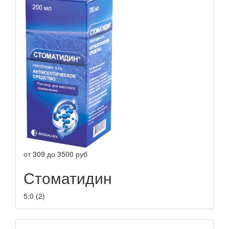
от
309
до
3500
руб
Стоматидин
5.0
(
2
)