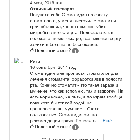
4 мая, 2019 год
Отличный препарат
Покупала себе Стоматидин по совету
стоматолога, у меня выскочил стоматит и
врач объяснил, что он поможет убить
микробы в полости рта. Полоскала как и
положено, помог быстро, все язвочки во рту
зажили и больше не беспокоили.
Полезный отзыв?
1
Рита
16 сентября, 2014 год
Стоматидин мне прописал стоматолог для
лечения стоматита, обработки язв в полости
рта. Конечно стоматит - это такая зараза и
мучение, что как вспомню, так и вздрогну. Ни
есть нормально, не пить, а по утрам вообще,
пока хотя бы теплой водой не
прополоскаешь, мучение... Стала
пользоваться Стоматидином, по
рекомендации врача. Полоскала...
Ещё
Полезный отзыв?
1
Читать все отзывы