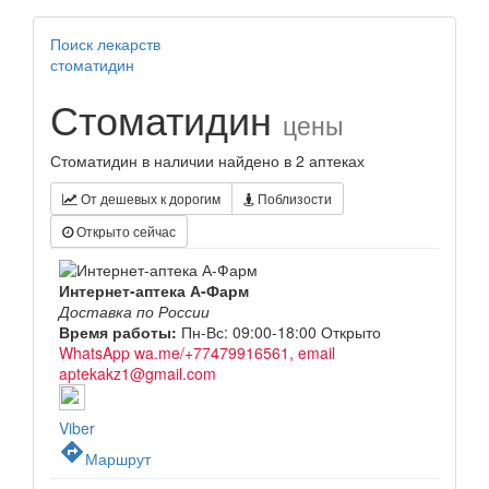
Поиск лекарств
стоматидин
Стоматидин
цены
Стоматидин в наличии найдено в 2 аптеках
От дешевых к дорогим
Поблизости
Открыто сейчас
Интернет-аптека А-Фарм
Доставка по России
Время работы:
Пн-Вс: 09:00-18:00
Открыто
WhatsApp wa.me/+77479916561, email
aptekakz1@gmail.com
Viber
directions
Маршрут