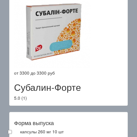
от
3300
до
3300
руб
Субалин-Форте
5.0
(
1
)
Форма выпуска
капсулы 260 мг 10 шт