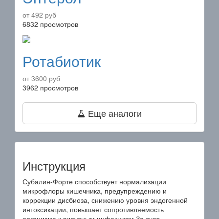
от 492 руб
6832 просмотров
Ротабиотик
от 3600 руб
3962 просмотров
Еще аналоги
Инструкция
Субалин-Форте способствует нормализации
микрофлоры кишечника, предупреждению и
коррекции дисбиоза, снижению уровня эндогенной
интоксикации, повышает сопротивляемость
организма к вирусным инфекциям.За счет