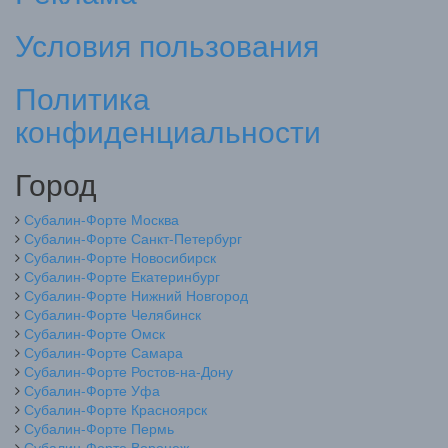
Условия пользования
Политика
конфиденциальности
Город
Субалин-Форте Москва
Субалин-Форте Санкт-Петербург
Субалин-Форте Новосибирск
Субалин-Форте Екатеринбург
Субалин-Форте Нижний Новгород
Субалин-Форте Челябинск
Субалин-Форте Омск
Субалин-Форте Самара
Субалин-Форте Ростов-на-Дону
Субалин-Форте Уфа
Субалин-Форте Красноярск
Субалин-Форте Пермь
Субалин-Форте Воронеж