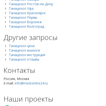
Танацехол Ростов-на-Дону
Танацехол Уфа
Танацехол Красноярск
Танацехол Пермь
Танацехол Воронеж
Танацехол Волгоград
Другие запросы
Танацехол цена
Танацехол аналоги
Танацехол инструкция
Танацехол отзывы
Контакты
Россия, Москва
E-mail:
info@medcentre24.ru
Наши проекты