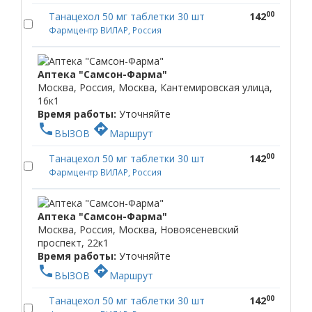
00
Танацехол 50 мг таблетки 30 шт
142
Фармцентр ВИЛАР, Россия
Аптека "Самсон-Фарма"
Москва, Россия, Москва, Кантемировская улица,
16к1
Время работы:
Уточняйте
phone
directions
ВЫЗОВ
Маршрут
00
Танацехол 50 мг таблетки 30 шт
142
Фармцентр ВИЛАР, Россия
Аптека "Самсон-Фарма"
Москва, Россия, Москва, Новоясеневский
проспект, 22к1
Время работы:
Уточняйте
phone
directions
ВЫЗОВ
Маршрут
00
Танацехол 50 мг таблетки 30 шт
142