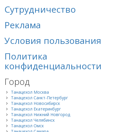
Сутрудничество
Реклама
Условия пользования
Политика
конфиденциальности
Город
Танацехол Москва
Танацехол Санкт-Петербург
Танацехол Новосибирск
Танацехол Екатеринбург
Танацехол Нижний Новгород
Танацехол Челябинск
Танацехол Омск
Танацехол Самара