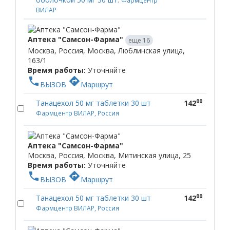
Фармцентр
ВИЛАР
Аптека "Самсон-Фарма"
еще 16
Москва, Россия, Москва, Люблинская улица,
163/1
Время работы:
Уточняйте
phone
directions
ВЫЗОВ
Маршрут
00
Танацехол 50 мг таблетки 30 шт
142
Фармцентр ВИЛАР, Россия
Аптека "Самсон-Фарма"
Москва, Россия, Москва, Митинская улица, 25
Время работы:
Уточняйте
phone
directions
ВЫЗОВ
Маршрут
00
Танацехол 50 мг таблетки 30 шт
142
Фармцентр ВИЛАР, Россия