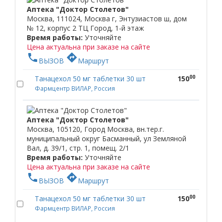
Аптека "Доктор Столетов"
Москва, 111024, Москва г, Энтузиастов ш, дом
№ 12, корпус 2 ТЦ Город, 1-й этаж
Время работы:
Уточняйте
Цена актуальна при заказе на сайте
phone
directions
ВЫЗОВ
Маршрут
00
Танацехол 50 мг таблетки 30 шт
150
Фармцентр ВИЛАР, Россия
Аптека "Доктор Столетов"
Москва, 105120, Город Москва, вн.тер.г.
муниципальный округ Басманный, ул Земляной
Вал, д. 39/1, стр. 1, помещ. 2/1
Время работы:
Уточняйте
Цена актуальна при заказе на сайте
phone
directions
ВЫЗОВ
Маршрут
00
Танацехол 50 мг таблетки 30 шт
150
Фармцентр ВИЛАР, Россия