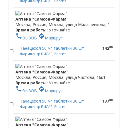
Фармцентр ВИЛАР, Россия
Аптека "Самсон-Фарма"
Москва, Россия, Москва, улица Милашенкова, 1
Время работы:
Уточняйте
phone
directions
ВЫЗОВ
Маршрут
00
Танацехол 50 мг таблетки 30 шт
142
Фармцентр ВИЛАР, Россия
Аптека "Самсон-Фарма"
Москва, Россия, Москва, улица Чистова, 16к1
Время работы:
Уточняйте
phone
directions
ВЫЗОВ
Маршрут
00
Танацехол 50 мг таблетки 30 шт
137
Фармцентр ВИЛАР, Россия
Аптека "Самсон-Фарма"