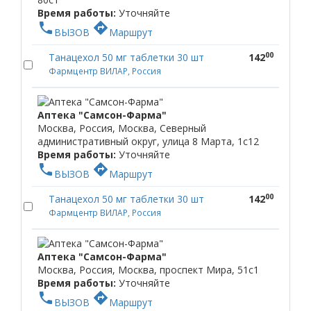
Время работы:
Уточняйте
phone
directions
ВЫЗОВ
Маршрут
00
Танацехол 50 мг таблетки 30 шт
142
Фармцентр ВИЛАР, Россия
Аптека "Самсон-Фарма"
Москва, Россия, Москва, Северный
административный округ, улица 8 Марта, 1с12
Время работы:
Уточняйте
phone
directions
ВЫЗОВ
Маршрут
00
Танацехол 50 мг таблетки 30 шт
142
Фармцентр ВИЛАР, Россия
Аптека "Самсон-Фарма"
Москва, Россия, Москва, проспект Мира, 51с1
Время работы:
Уточняйте
phone
directions
ВЫЗОВ
Маршрут