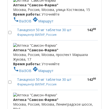
Аптека "Самсон-Фарма"
Москва, Россия, Москва, улица Костякова, 15
Время работы:
Уточняйте
phone
directions
ВЫЗОВ
Маршрут
00
Танацехол 50 мг таблетки 30 шт
142
Фармцентр ВИЛАР, Россия
Аптека "Самсон-Фарма"
Москва, Россия, Москва, проспект Маршала
Жукова, 17
Время работы:
Уточняйте
phone
directions
ВЫЗОВ
Маршрут
00
Танацехол 50 мг таблетки 30 шт
142
Фармцентр ВИЛАР, Россия
Аптека "Самсон-Фарма"
Москва, Россия, Москва, Ленинградское шоссе,
80с1