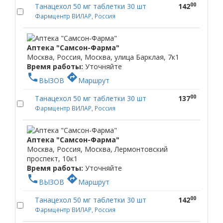
00
Танацехол 50 мг таблетки 30 шт
142
Фармцентр ВИЛАР, Россия
Аптека "Самсон-Фарма"
Москва, Россия, Москва, улица Барклая, 7к1
Время работы:
Уточняйте
phone
directions
ВЫЗОВ
Маршрут
00
Танацехол 50 мг таблетки 30 шт
137
Фармцентр ВИЛАР, Россия
Аптека "Самсон-Фарма"
Москва, Россия, Москва, Лермонтовский
проспект, 10к1
Время работы:
Уточняйте
phone
directions
ВЫЗОВ
Маршрут
00
Танацехол 50 мг таблетки 30 шт
142
Фармцентр ВИЛАР, Россия