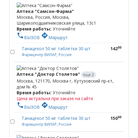
Аптека "Самсон-Фарма"
Москва, Россия, Москва,
Шарикоподшипниковская улица, 13с1
Время работы:
Уточняйте
phone
directions
ВЫЗОВ
Маршрут
00
Танацехол 50 мг таблетки 30 шт
142
Фармцентр ВИЛАР, Россия
Аптека "Доктор Столетов"
еще 2
Москва, 121170, Москва г, Кутузовский пр-кт,
дом № 45
Время работы:
Уточняйте
Цена актуальна при заказе на сайте
phone
directions
ВЫЗОВ
Маршрут
00
Танацехол 50 мг таблетки 30 шт
150
Фармцентр ВИЛАР, Россия