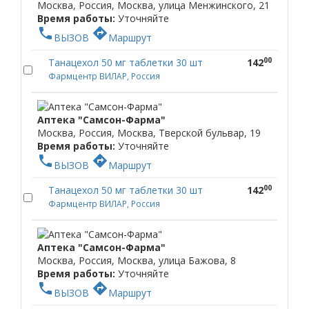
Москва, Россия, Москва, улица Менжинского, 21
Время работы:
Уточняйте
phone
directions
ВЫЗОВ
Маршрут
00
Танацехол 50 мг таблетки 30 шт
142
Фармцентр ВИЛАР, Россия
Аптека "Самсон-Фарма"
Москва, Россия, Москва, Тверской бульвар, 19
Время работы:
Уточняйте
phone
directions
ВЫЗОВ
Маршрут
00
Танацехол 50 мг таблетки 30 шт
142
Фармцентр ВИЛАР, Россия
Аптека "Самсон-Фарма"
Москва, Россия, Москва, улица Бажова, 8
Время работы:
Уточняйте
phone
directions
ВЫЗОВ
Маршрут