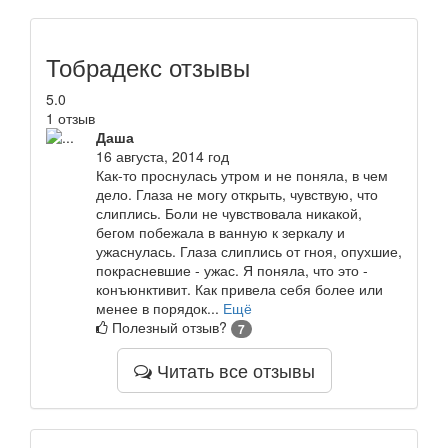
Тобрадекс отзывы
5.0
1 отзыв
Даша
16 августа, 2014 год
Как-то проснулась утром и не поняла, в чем
дело. Глаза не могу открыть, чувствую, что
слиплись. Боли не чувствовала никакой,
бегом побежала в ванную к зеркалу и
ужаснулась. Глаза слиплись от гноя, опухшие,
покрасневшие - ужас. Я поняла, что это -
конъюнктивит. Как привела себя более или
менее в порядок...
Ещё
Полезный отзыв?
7
Читать все отзывы