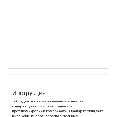
Инструкция
Тобрадекс – комбинированный препарат,
содержащий кортикостероидный и
противомикробный компоненты. Препарат обладает
выраженным противовоспалительным и