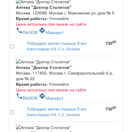
Аптека "Доктор Столетов"
Москва, 123098, Москва г, Максимова ул, дом № 5
Время работы:
Уточняйте
Цена актуальна при заказе на сайте
phone
directions
ВЫЗОВ
Маршрут
00
Тобрадекс капли глазные 5 мл
730
Алкон-Куврер Н.В. С.А., Бельгия
Аптека "Доктор Столетов"
Москва, 117452, Москва г, Симферопольский б-р,
дом № 22
Время работы:
Уточняйте
Цена актуальна при заказе на сайте
phone
directions
ВЫЗОВ
Маршрут
00
Тобрадекс капли глазные 5 мл
730
Алкон-Куврер Н.В. С.А., Бельгия