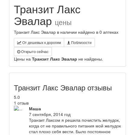
Транзит Лакс
Эвалар
цены
Транзит Лакс Эвалар в наличии найдено в 0 аптеках
От дешевых к дорогим
Поблизости
Открыто сейчас
Цены на
Транзит Лакс Эвалар
не найдены.
Транзит Лакс Эвалар отзывы
5.0
1 отзыв
Маша
7 сентября, 2014 год
Транзит Лаксом я решила почистить желудок,
когда от не правильного питания мой желудок
стал плохо себя вести. Было постоянное