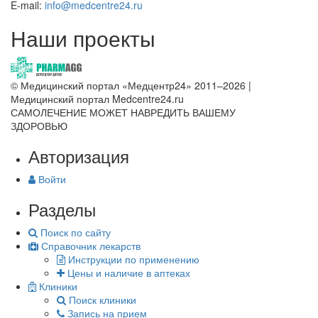
E-mail:
info@medcentre24.ru
Наши проекты
© Медицинский портал «Медцентр24» 2011–2026
|
Медицинский портал Medcentre24.ru
САМОЛЕЧЕНИЕ МОЖЕТ НАВРЕДИТЬ ВАШЕМУ
ЗДОРОВЬЮ
Авторизация
Войти
Разделы
Поиск по сайту
Справочник лекарств
Инструкции по применению
Цены и наличие в аптеках
Клиники
Поиск клиники
Запись на прием