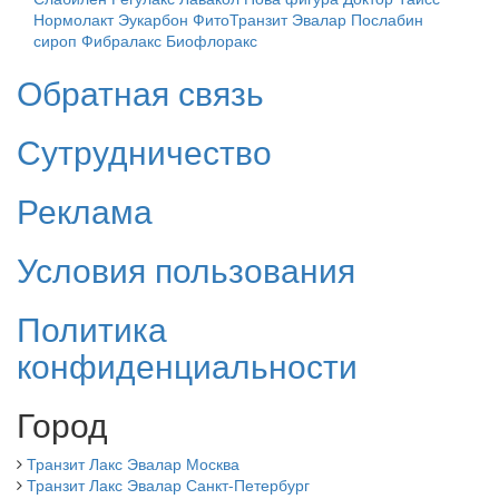
Нормолакт
Эукарбон
ФитоТранзит Эвалар
Послабин
сироп
Фибралакс
Биофлоракс
Обратная связь
Сутрудничество
Реклама
Условия пользования
Политика
конфиденциальности
Город
Транзит Лакс Эвалар Москва
Транзит Лакс Эвалар Санкт-Петербург