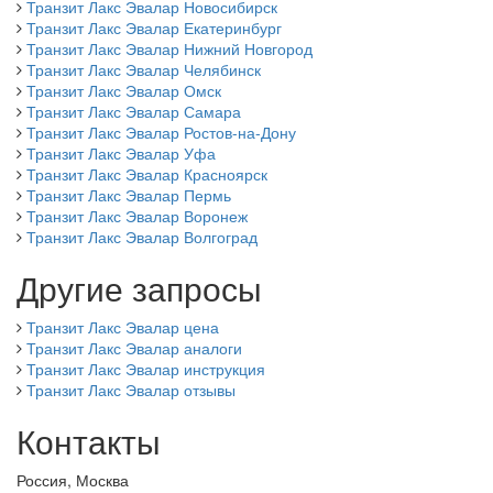
Транзит Лакс Эвалар Новосибирск
Транзит Лакс Эвалар Екатеринбург
Транзит Лакс Эвалар Нижний Новгород
Транзит Лакс Эвалар Челябинск
Транзит Лакс Эвалар Омск
Транзит Лакс Эвалар Самара
Транзит Лакс Эвалар Ростов-на-Дону
Транзит Лакс Эвалар Уфа
Транзит Лакс Эвалар Красноярск
Транзит Лакс Эвалар Пермь
Транзит Лакс Эвалар Воронеж
Транзит Лакс Эвалар Волгоград
Другие запросы
Транзит Лакс Эвалар цена
Транзит Лакс Эвалар аналоги
Транзит Лакс Эвалар инструкция
Транзит Лакс Эвалар отзывы
Контакты
Россия, Москва