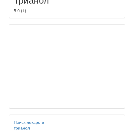
5.0
(
1
)
Поиск лекарств
трианол