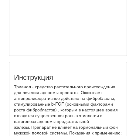
Инструкция
Трианол - средство растительного происхождения
для лечения аденомы простаты. Оказывает
антипролиферативное действие на фибробласты,
стимулированные b-FGF (основными факторами
роста фибробластов) , которым в настоящее время
отводится существенная роль в этиологии и
патогенезе аденомы предстательной
железы. Препарат не влияет на гормональный фон
мужской половой системы. Показания к применению: