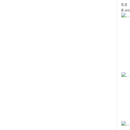
5.0
6 от