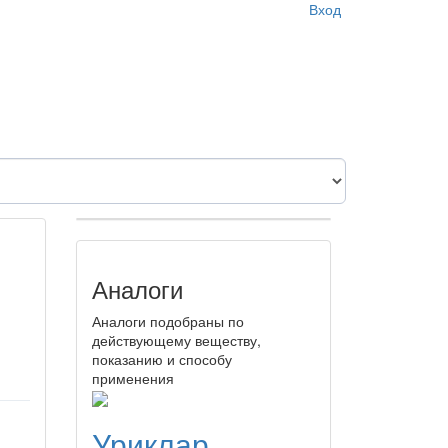
Вход
Аналоги
Аналоги подобраны по
действующему веществу,
показанию и способу
применения
Уриклар