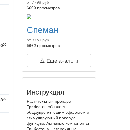
от 7798 руб
6690 просмотров
Спеман
от 3750 руб
00
90
5662 просмотров
Еще аналоги
Инструкция
00
38
Растительный препарат
Трибестан обладает
общеукрепляющим эффектом и
стимулирующий половую
функцию. Активные компоненты
Трибестана – стероидные