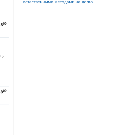
естественными методами на долго
00
38
щ.
00
38