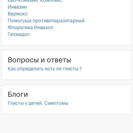
Био-Клинзинг Комплекс
Инвазин
Вермокс
Помогуша противопаразитарный
Флоратека Инвазол
Гелмадол
Вопросы и ответы
Как определить есть ли глисты ?
Блоги
Глисты у детей. Симптомы