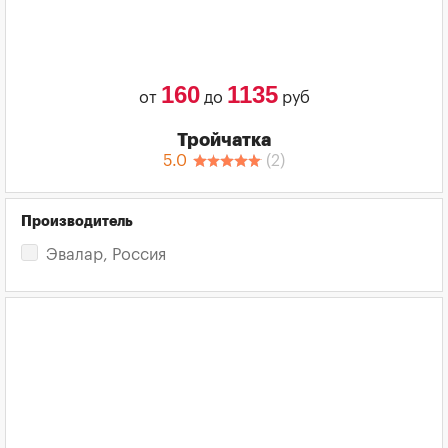
160
1135
от
до
руб
Тройчатка
5.0
(
2
)
Производитель
Эвалар, Россия