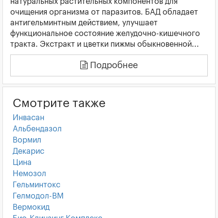
натуральных растительных компонентов для
очищения организма от паразитов. БАД обладает
антигельминтным действием, улучшает
функциональное состояние желудочно-кишечного
тракта. Экстракт и цветки пижмы обыкновенной...
Подробнее
Смотрите также
Инвасан
Альбендазол
Вормил
Декарис
Цина
Немозол
Гельминтокс
Гелмодол-ВМ
Вермокид