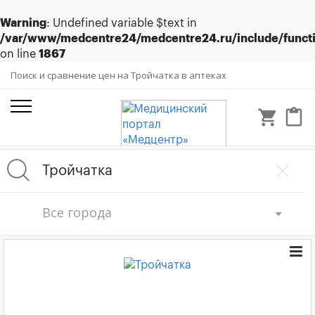
Warning
: Undefined variable $text in
/var/www/medcentre24/medcentre24.ru/include/funct
on line
1867
Поиск и сравнение цен на Тройчатка в аптеках
shopping_cart
content_paste
Все города