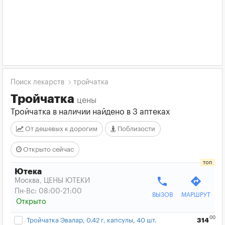
Поиск лекарств
тройчатка
Тройчатка
цены
Тройчатка в наличии найдено в 3 аптеках
От дешевых к дорогим
Поблизости
Открыто сейчас
Ютека
phone
directions
Москва, ЦЕНЫ ЮТЕКИ
Пн-Вс: 08:00-21:00
ВЫЗОВ
МАРШРУТ
Открыто
00
Тройчатка Эвалар, 0.42 г, капсулы, 40 шт.
314