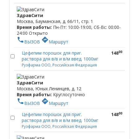
ЗдравСити
Москва, Бауманская, д. 66/11, стр. 1
Время работы:
Пн-Пт: 10:00-19:00, Сб-Вс: 00:00-
24:00
Открыто
phone
directions
ВЫЗОВ
Маршрут
00
Цефепим порошок для приг.
148
раствора для в/в и в/м введ. 1000мг
Рузфарма ООО, Российская Федерация
ЗдравСити
Москва, Юных Ленинцев, д. 12
Время работы:
Круглосуточно
phone
directions
ВЫЗОВ
Маршрут
00
Цефепим порошок для приг.
148
раствора для в/в и в/м введ. 1000мг
Рузфарма ООО, Российская Федерация