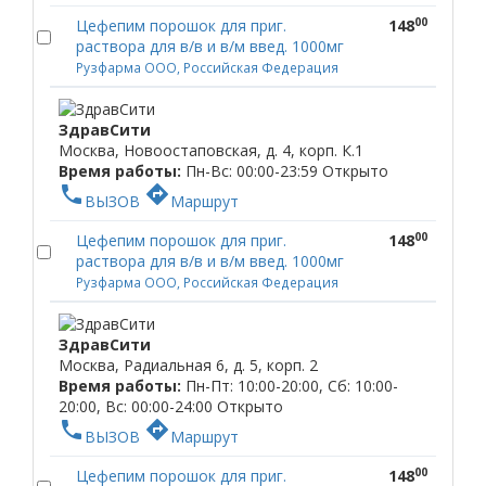
00
Цефепим порошок для приг.
148
раствора для в/в и в/м введ. 1000мг
Рузфарма ООО, Российская Федерация
ЗдравСити
Москва, Новоостаповская, д. 4, корп. К.1
Время работы:
Пн-Вс: 00:00-23:59
Открыто
phone
directions
ВЫЗОВ
Маршрут
00
Цефепим порошок для приг.
148
раствора для в/в и в/м введ. 1000мг
Рузфарма ООО, Российская Федерация
ЗдравСити
Москва, Радиальная 6, д. 5, корп. 2
Время работы:
Пн-Пт: 10:00-20:00, Сб: 10:00-
20:00, Вс: 00:00-24:00
Открыто
phone
directions
ВЫЗОВ
Маршрут
00
Цефепим порошок для приг.
148