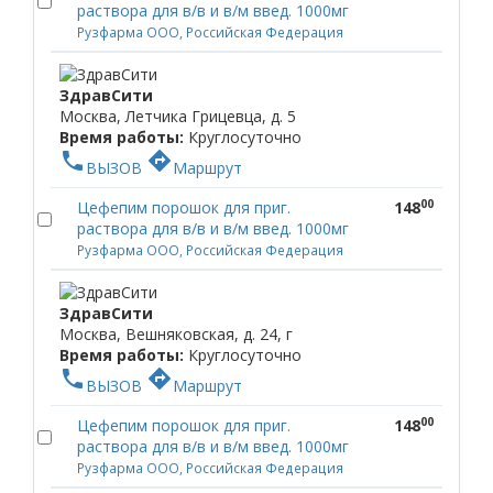
раствора для в/в и в/м введ. 1000мг
Рузфарма ООО, Российская Федерация
ЗдравСити
Москва, Летчика Грицевца, д. 5
Время работы:
Круглосуточно
phone
directions
ВЫЗОВ
Маршрут
00
Цефепим порошок для приг.
148
раствора для в/в и в/м введ. 1000мг
Рузфарма ООО, Российская Федерация
ЗдравСити
Москва, Вешняковская, д. 24, г
Время работы:
Круглосуточно
phone
directions
ВЫЗОВ
Маршрут
00
Цефепим порошок для приг.
148
раствора для в/в и в/м введ. 1000мг
Рузфарма ООО, Российская Федерация