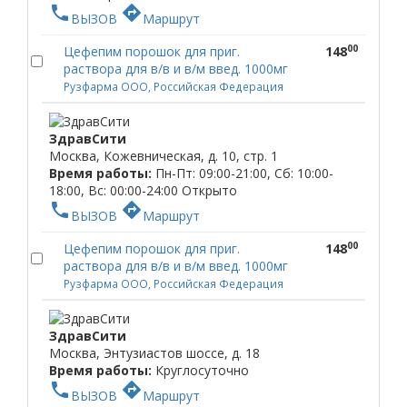
phone
directions
ВЫЗОВ
Маршрут
00
Цефепим порошок для приг.
148
раствора для в/в и в/м введ. 1000мг
Рузфарма ООО, Российская Федерация
ЗдравСити
Москва, Кожевническая, д. 10, стр. 1
Время работы:
Пн-Пт: 09:00-21:00, Сб: 10:00-
18:00, Вс: 00:00-24:00
Открыто
phone
directions
ВЫЗОВ
Маршрут
00
Цефепим порошок для приг.
148
раствора для в/в и в/м введ. 1000мг
Рузфарма ООО, Российская Федерация
ЗдравСити
Москва, Энтузиастов шоссе, д. 18
Время работы:
Круглосуточно
phone
directions
ВЫЗОВ
Маршрут