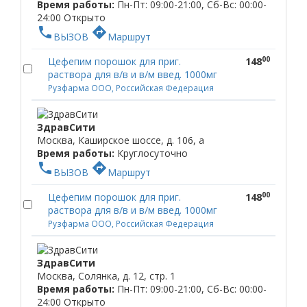
Время работы:
Пн-Пт: 09:00-21:00, Сб-Вс: 00:00-
24:00
Открыто
phone
directions
ВЫЗОВ
Маршрут
00
Цефепим порошок для приг.
148
раствора для в/в и в/м введ. 1000мг
Рузфарма ООО, Российская Федерация
ЗдравСити
Москва, Каширское шоссе, д. 106, а
Время работы:
Круглосуточно
phone
directions
ВЫЗОВ
Маршрут
00
Цефепим порошок для приг.
148
раствора для в/в и в/м введ. 1000мг
Рузфарма ООО, Российская Федерация
ЗдравСити
Москва, Солянка, д. 12, стр. 1
Время работы:
Пн-Пт: 09:00-21:00, Сб-Вс: 00:00-
24:00
Открыто