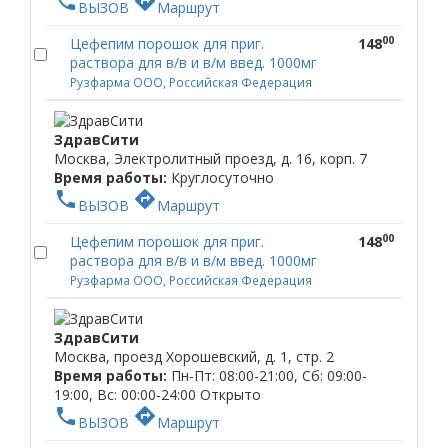
phone
directions
ВЫЗОВ
Маршрут
00
Цефепим порошок для приг.
148
раствора для в/в и в/м введ. 1000мг
Рузфарма ООО, Российская Федерация
ЗдравСити
Москва, Электролитный проезд, д. 16, корп. 7
Время работы:
Круглосуточно
phone
directions
ВЫЗОВ
Маршрут
00
Цефепим порошок для приг.
148
раствора для в/в и в/м введ. 1000мг
Рузфарма ООО, Российская Федерация
ЗдравСити
Москва, проезд Хорошевский, д. 1, стр. 2
Время работы:
Пн-Пт: 08:00-21:00, Сб: 09:00-
19:00, Вс: 00:00-24:00
Открыто
phone
directions
ВЫЗОВ
Маршрут