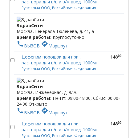
раствора для в/в и в/м введ. 1000мг
Рузфарма ООО, Российская Федерация
ЗдравСити
Москва, Генерала Тюленева, д. 41, а
Время работы:
Круглосуточно
phone
directions
ВЫЗОВ
Маршрут
00
Цефепим порошок для приг.
148
раствора для в/в и в/м введ. 1000мг
Рузфарма ООО, Российская Федерация
ЗдравСити
Москва, Инженерная, д. 9/76
Время работы:
Пн-Пт: 09:00-18:00, Сб-Вс: 00:00-
24:00
Открыто
phone
directions
ВЫЗОВ
Маршрут
00
Цефепим порошок для приг.
148
раствора для в/в и в/м введ. 1000мг
Рузфарма ООО, Российская Федерация