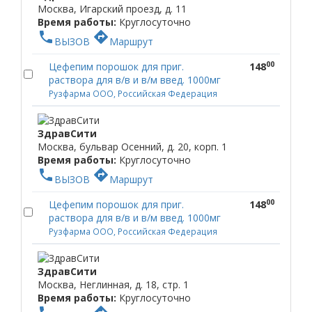
Москва, Игарский проезд, д. 11
Время работы:
Круглосуточно
phone
directions
ВЫЗОВ
Маршрут
00
Цефепим порошок для приг.
148
раствора для в/в и в/м введ. 1000мг
Рузфарма ООО, Российская Федерация
ЗдравСити
Москва, бульвар Осенний, д. 20, корп. 1
Время работы:
Круглосуточно
phone
directions
ВЫЗОВ
Маршрут
00
Цефепим порошок для приг.
148
раствора для в/в и в/м введ. 1000мг
Рузфарма ООО, Российская Федерация
ЗдравСити
Москва, Неглинная, д. 18, стр. 1
Время работы:
Круглосуточно