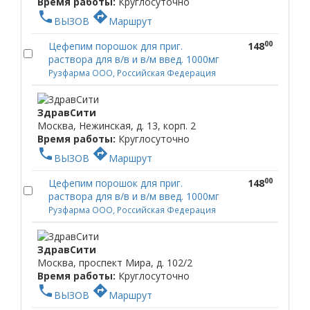
Время работы:
Круглосуточно
phone
directions
ВЫЗОВ
Маршрут
00
Цефепим порошок для приг.
148
раствора для в/в и в/м введ. 1000мг
Рузфарма ООО, Российская Федерация
ЗдравСити
Москва, Нежинская, д. 13, корп. 2
Время работы:
Круглосуточно
phone
directions
ВЫЗОВ
Маршрут
00
Цефепим порошок для приг.
148
раствора для в/в и в/м введ. 1000мг
Рузфарма ООО, Российская Федерация
ЗдравСити
Москва, проспект Мира, д. 102/2
Время работы:
Круглосуточно
phone
directions
ВЫЗОВ
Маршрут