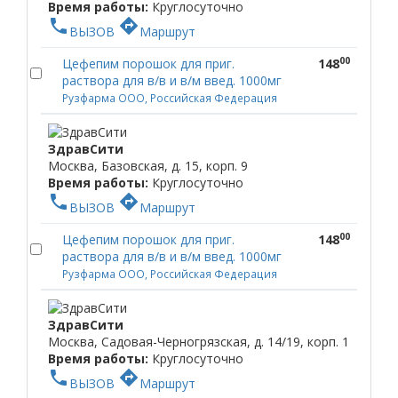
Время работы:
Круглосуточно
phone
directions
ВЫЗОВ
Маршрут
00
Цефепим порошок для приг.
148
раствора для в/в и в/м введ. 1000мг
Рузфарма ООО, Российская Федерация
ЗдравСити
Москва, Базовская, д. 15, корп. 9
Время работы:
Круглосуточно
phone
directions
ВЫЗОВ
Маршрут
00
Цефепим порошок для приг.
148
раствора для в/в и в/м введ. 1000мг
Рузфарма ООО, Российская Федерация
ЗдравСити
Москва, Садовая-Черногрязская, д. 14/19, корп. 1
Время работы:
Круглосуточно
phone
directions
ВЫЗОВ
Маршрут