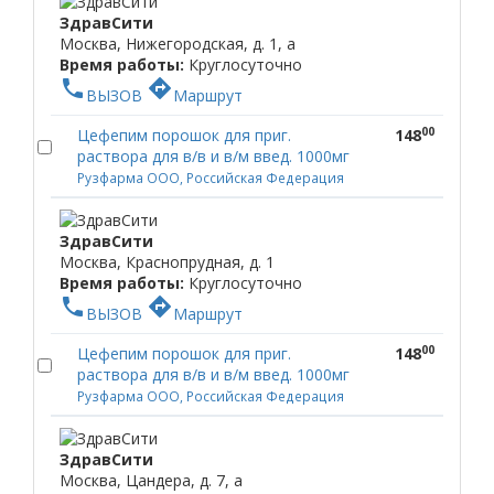
ЗдравСити
Москва, Нижегородская, д. 1, а
Время работы:
Круглосуточно
phone
directions
ВЫЗОВ
Маршрут
00
Цефепим порошок для приг.
148
раствора для в/в и в/м введ. 1000мг
Рузфарма ООО, Российская Федерация
ЗдравСити
Москва, Краснопрудная, д. 1
Время работы:
Круглосуточно
phone
directions
ВЫЗОВ
Маршрут
00
Цефепим порошок для приг.
148
раствора для в/в и в/м введ. 1000мг
Рузфарма ООО, Российская Федерация
ЗдравСити
Москва, Цандера, д. 7, а