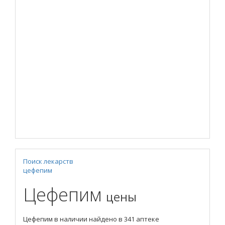
Поиск лекарств
цефепим
Цефепим
цены
Цефепим в наличии найдено в 341 аптеке