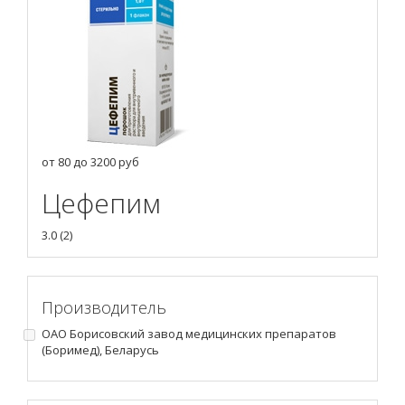
от
80
до
3200
руб
Цефепим
3.0
(
2
)
Производитель
ОАО Борисовский завод медицинских препаратов
(Боримед), Беларусь