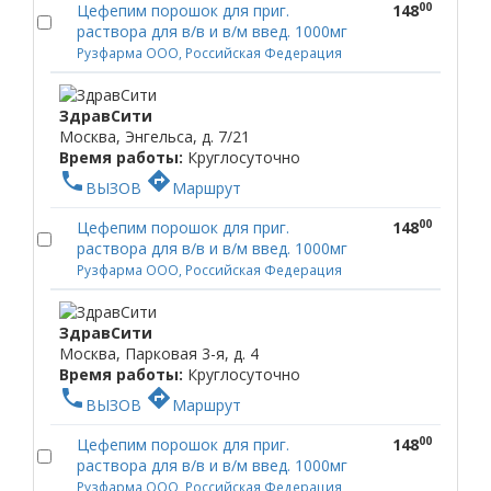
00
Цефепим порошок для приг.
148
раствора для в/в и в/м введ. 1000мг
Рузфарма ООО, Российская Федерация
ЗдравСити
Москва, Энгельса, д. 7/21
Время работы:
Круглосуточно
phone
directions
ВЫЗОВ
Маршрут
00
Цефепим порошок для приг.
148
раствора для в/в и в/м введ. 1000мг
Рузфарма ООО, Российская Федерация
ЗдравСити
Москва, Парковая 3-я, д. 4
Время работы:
Круглосуточно
phone
directions
ВЫЗОВ
Маршрут
00
Цефепим порошок для приг.
148
раствора для в/в и в/м введ. 1000мг
Рузфарма ООО, Российская Федерация