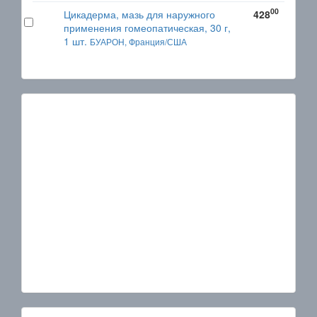
00
Цикадерма, мазь для наружного
428
применения гомеопатическая, 30 г,
1 шт.
БУАРОН, Франция/США