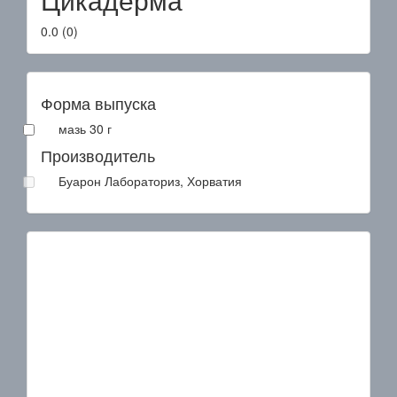
0.0
(
0
)
Форма выпуска
мазь 30 г
Производитель
Буарон Лабораториз, Хорватия