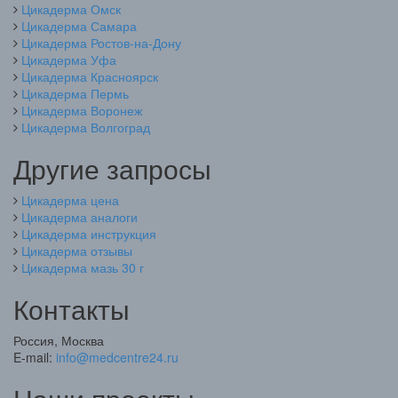
Цикадерма Омск
Цикадерма Самара
Цикадерма Ростов-на-Дону
Цикадерма Уфа
Цикадерма Красноярск
Цикадерма Пермь
Цикадерма Воронеж
Цикадерма Волгоград
Другие запросы
Цикадерма цена
Цикадерма аналоги
Цикадерма инструкция
Цикадерма отзывы
Цикадерма мазь 30 г
Контакты
Россия, Москва
E-mail:
info@medcentre24.ru