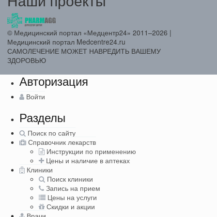
Наши проекты
© Медицинский портал «Медцентр24» 2011–2026
|
Медицинский портал Medcentre24.ru
САМОЛЕЧЕНИЕ МОЖЕТ НАВРЕДИТЬ ВАШЕМУ
ЗДОРОВЬЮ
Авторизация
Войти
Разделы
Поиск по сайту
Справочник лекарств
Инструкции по применению
Цены и наличие в аптеках
Клиники
Поиск клиники
Запись на прием
Цены на услуги
Скидки и акции
Врачи