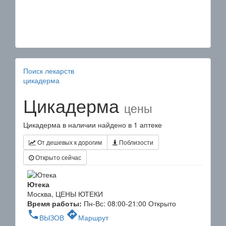
Поиск лекарств
цикадерма
Цикадерма
цены
Цикадерма в наличии найдено в 1 аптеке
От дешевых к дорогим
Поблизости
Открыто сейчас
Ютека
Москва, ЦЕНЫ ЮТЕКИ
Время работы:
Пн-Вс: 08:00-21:00
Открыто
phone
directions
ВЫЗОВ
Маршрут