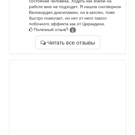
состояние человека. Ходить как зомби на
работе мне не подходит. Я нашла снотворное
Валокордин доксиламин, он в каплях, тоже
быстро помогает, но нет от него такого
побочного эффекта как от Циракдина.
Полезный отзыв?
2
Читать все отзывы