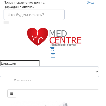
Поиск и сравнение цен на
Вход
Циркадин в аптеках
shopping_cart
content_paste
Все города