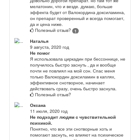
Довольно дорогой препарат. но там тот же
мелатонин, что и везде. думаю, больше
эффекта будет от Валокордина доксиламина,
он препарат проверенный и всегда помогает,
да и цена ниже.
Полезный отзыв?
1
Наталья
9 августа, 2020 год
Не помог
Я использовала циркадин при бессоннице, не
получилось быстро заснуть , да и вообще
почти не повлиял на мой сон. Спас меня
только Валокордин доксиламин в каплях,
эффективное снотворное, начинает
действовать сразу, очень быстро заснула.
Полезный отзыв?
Оксана
11 июля, 2020 год
Не подходит людям с чувствительной
психикой.
Понятно, что все эти снотворные хоть и
помогают заснуть, но влияют на психическое