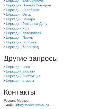
Циркадин Екатеринбург
Циркадин Нижний Новгород
Циркадин Челябинск
Циркадин Омск
Циркадин Самара
Циркадин Ростов-на-Дону
Циркадин Уфа
Циркадин Красноярск
Циркадин Пермь
Циркадин Воронеж
Циркадин Волгоград
Другие запросы
Циркадин цена
Циркадин аналоги
Циркадин инструкция
Циркадин отзывы
Контакты
Россия, Москва
E-mail:
info@medcentre24.ru