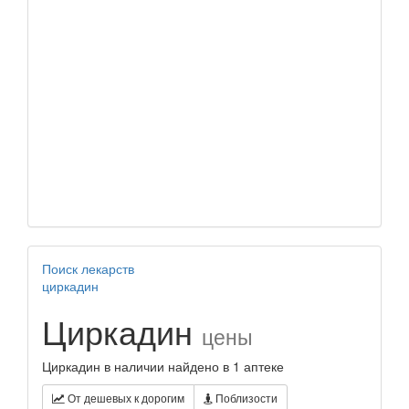
Поиск лекарств
циркадин
Циркадин
цены
Циркадин в наличии найдено в 1 аптеке
От дешевых к дорогим
Поблизости