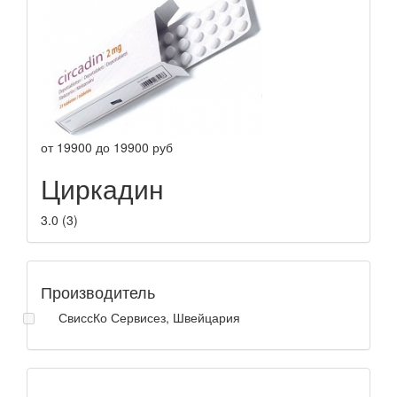
от
19900
до
19900
руб
Циркадин
3.0
(
3
)
Производитель
СвиссКо Сервисез, Швейцария