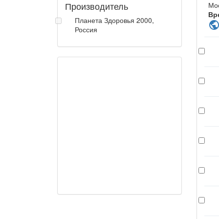
Производитель
Мо
Вр
Планета Здоровья 2000,
publi
Россия