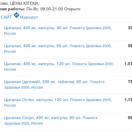
сква, ЦЕНЫ ЮТЕКИ
,
емя работы:
Пн-Вс: 08:00-21:00
Открыто
c
directions
САЙТ
Маршрут
Цыгапан, 400 мг, капсулы, 30 шт.
3
Планета Здоровья-2000,
Россия
Цыгапан, 400 мг, капсулы, 60 шт.
5
Планета Здоровья-2000,
Россия
Цыгапан, 400 мг, капсулы, 120 шт.
1,0
Планета Здоровья-2000,
Россия
Цыгапан (детский), 200 мг, таблетки, 60 шт.
7
Планета
Здоровья-2000, Россия
Цыгапан Остео, капсулы, 120 шт.
1,1
Планета Здоровья-2000,
Россия
Цыгапан Спорт, 400 мг, капсулы, 90 шт.
9
Планета
Здоровья-2000, Россия