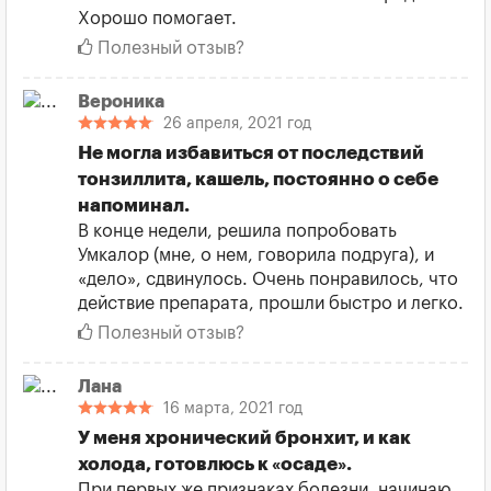
Хорошо помогает.
Полезный отзыв?
Вероника
26 апреля, 2021 год
Не могла избавиться от последствий
тонзиллита, кашель, постоянно о себе
напоминал.
В конце недели, решила попробовать
Умкалор (мне, о нем, говорила подруга), и
«дело», сдвинулось. Очень понравилось, что
действие препарата, прошли быстро и легко.
Полезный отзыв?
Лана
16 марта, 2021 год
У меня хронический бронхит, и как
холода, готовлюсь к «осаде».
При первых же признаках болезни, начинаю