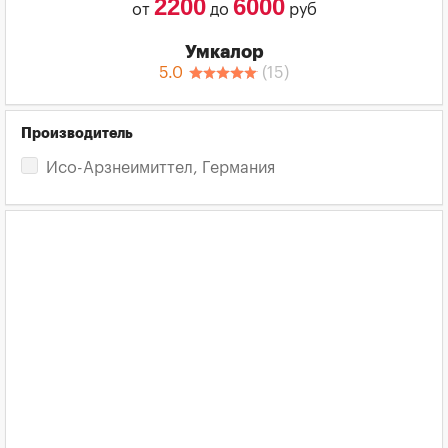
2200
6000
от
до
руб
Умкалор
5.0
(
15
)
Производитель
Исо-Арзнеимиттел, Германия