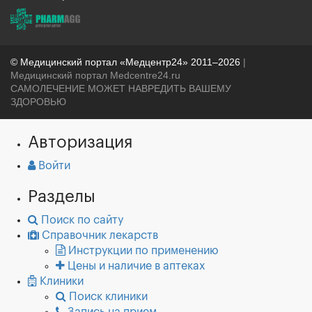
© Медицинский портал «Медцентр24» 2011–2026
|
Медицинский портал Medcentre24.ru
САМОЛЕЧЕНИЕ МОЖЕТ НАВРЕДИТЬ ВАШЕМУ
ЗДОРОВЬЮ
Авторизация
Войти
Разделы
Поиск по сайту
Справочник лекарств
Инструкции по применению
Цены и наличие в аптеках
Клиники
Поиск клиники