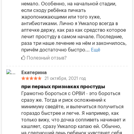
немало. Особенно, на начальной стадии,
если сходу ребёнка пичкать
жаропонижающими или того хуже,
антибиотиками. Лично я Умкалор всегда в
аптечке держу, как раз как средство которое
лечит простуду в самом начале. Последние,
раза три наше лечение на нём и закончилось,
причём достаточно быстро...
Ещё
Полезный отзыв?
Екатерина
21 октября, 2021 год
при первых признаках простуды
Грамотно бороться с ОРВИ - это бороться
сразу же. Тогда и риск осложнений к
минимуму сведёте, и вылечиться получиться
гораздо быстрее и легче. Я например, как
только вижу, что дочка сопливеть начинает и
кашляет, сразу Умкалор капаю ей. Обычно,
на следующий день ребенок чувствует себя