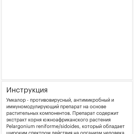
Инструкция
Умкалор - противовирусный, антимикробный и
иммуномодулирующий препарат на основе
растительных компонентов. Препарат содержит
экстракт корня южноафриканского растения
Pelargonium reniforme/sidoides, который обладает
широким спектром действия на организм человека.