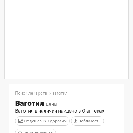
Поиск лекарств
ваготил
Ваготил
цены
Ваготил в наличии найдено в 0 аптеках
От дешевых к дорогим
Поблизости