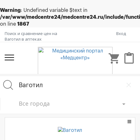
Warning
: Undefined variable $text in
/var/www/medcentre24/medcentre24.ru/include/funct
on line
1867
Поиск и сравнение цен на
Вход
Ваготил в аптеках
shopping_cart
content_paste
Все города