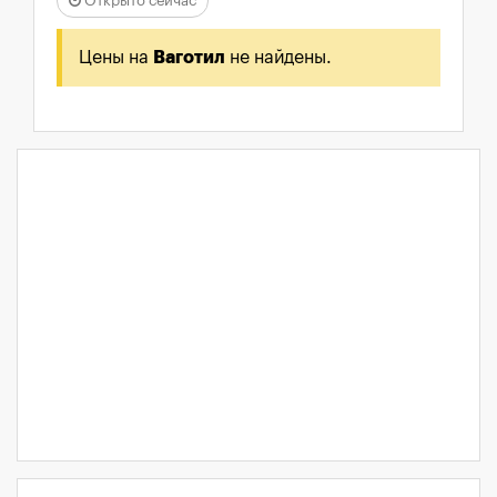
Открыто сейчас
Цены на
Ваготил
не найдены.