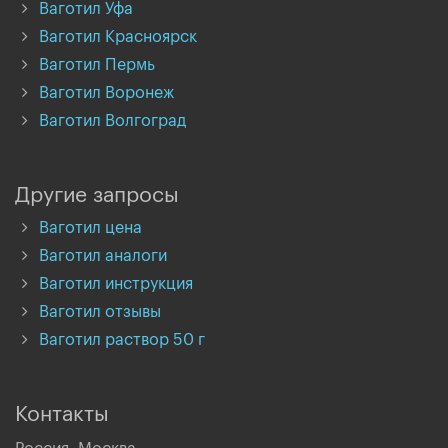
Ваготил Уфа
Ваготил Красноярск
Ваготил Пермь
Ваготил Воронеж
Ваготил Волгоград
Другие запросы
Ваготил цена
Ваготил аналоги
Ваготил инструкция
Ваготил отзывы
Ваготил раствор 50 г
Контакты