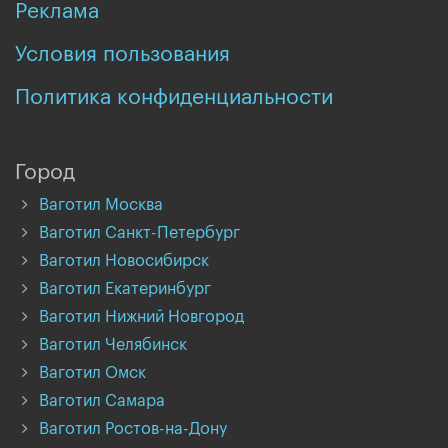
Реклама
Условия пользования
Политика конфиденциальности
Город
Ваготил Москва
Ваготил Санкт-Петербург
Ваготил Новосибирск
Ваготил Екатеринбург
Ваготил Нижний Новгород
Ваготил Челябинск
Ваготил Омск
Ваготил Самара
Ваготил Ростов-на-Дону