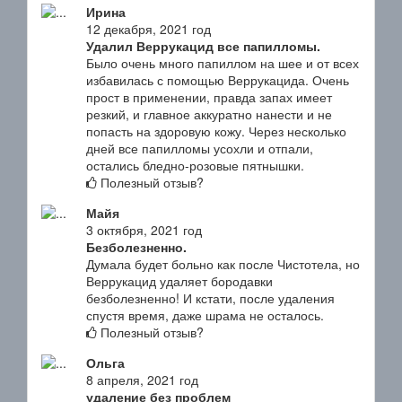
Ирина
12 декабря, 2021 год
Удалил Веррукацид все папилломы.
Было очень много папиллом на шее и от всех
избавилась с помощью Веррукацида. Очень
прост в применении, правда запах имеет
резкий, и главное аккуратно нанести и не
попасть на здоровую кожу. Через несколько
дней все папилломы усохли и отпали,
остались бледно-розовые пятнышки.
Полезный отзыв?
Майя
3 октября, 2021 год
Безболезненно.
Думала будет больно как после Чистотела, но
Веррукацид удаляет бородавки
безболезненно! И кстати, после удаления
спустя время, даже шрама не осталось.
Полезный отзыв?
Ольга
8 апреля, 2021 год
удаление без проблем