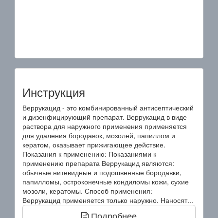
Инструкция
Веррукацид - это комбинированный антисептический
и дизенфицирующий препарат. Веррукацид в виде
раствора для наружного применения применяется
для удаления бородавок, мозолей, папиллом и
кератом, оказывает прижигающее действие.
Показания к применению: Показаниями к
применению препарата Веррукацид являются:
обычные нитевидные и подошвенные бородавки,
папилломы, остроконечные кондиломы кожи, сухие
мозоли, кератомы. Способ применения:
Веррукацид применяется только наружно. Наносят...
Подробнее