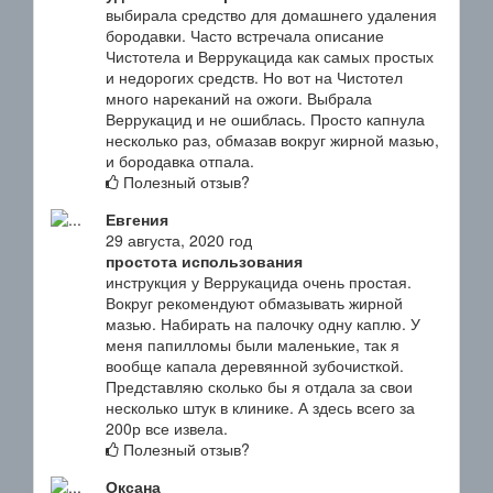
выбирала средство для домашнего удаления
бородавки. Часто встречала описание
Чистотела и Веррукацида как самых простых
и недорогих средств. Но вот на Чистотел
много нареканий на ожоги. Выбрала
Веррукацид и не ошиблась. Просто капнула
несколько раз, обмазав вокруг жирной мазью,
и бородавка отпала.
Полезный отзыв?
Евгения
29 августа, 2020 год
простота использования
инструкция у Веррукацида очень простая.
Вокруг рекомендуют обмазывать жирной
мазью. Набирать на палочку одну каплю. У
меня папилломы были маленькие, так я
вообще капала деревянной зубочисткой.
Представляю сколько бы я отдала за свои
несколько штук в клинике. А здесь всего за
200р все извела.
Полезный отзыв?
Оксана