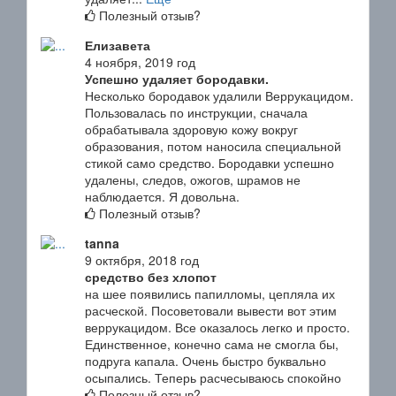
Полезный отзыв?
Елизавета
4 ноября, 2019 год
Успешно удаляет бородавки.
Несколько бородавок удалили Веррукацидом.
Пользовалась по инструкции, сначала
обрабатывала здоровую кожу вокруг
образования, потом наносила специальной
стикой само средство. Бородавки успешно
удалены, следов, ожогов, шрамов не
наблюдается. Я довольна.
Полезный отзыв?
tanna
9 октября, 2018 год
средство без хлопот
на шее появились папилломы, цепляла их
расческой. Посоветовали вывести вот этим
веррукацидом. Все оказалось легко и просто.
Единственное, конечно сама не смогла бы,
подруга капала. Очень быстро буквально
осыпались. Теперь расчесываюсь спокойно
Полезный отзыв?