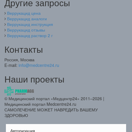
Другие запросы
Веррукацид цена
Веррукацид аналоги
Веррукацид инструкция
Веррукацид отзывы
Веррукацид раствор 2 г
Контакты
Россия, Москва
E-mail:
info@medcentre24.ru
Наши проекты
© Медицинский портал «Медцентр24» 2011–2026
|
Медицинский портал Medcentre24.ru
САМОЛЕЧЕНИЕ МОЖЕТ НАВРЕДИТЬ ВАШЕМУ
ЗДОРОВЬЮ
Авторизация