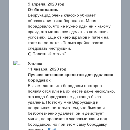
5 апреля, 2020 год
От бородавок.
Веррукацид очень классно убирает
образования типа бородавок. Меня
порадовало, что не нужно идти ни к какому
врачу, что можно все сделать в домашних
условиях. Еще от него шрамов и пятен на
коже не остается. Только крайне важно
следовать инструкции.
Полезный отзыв?
Ульяна
11 января, 2020 год
Лучшее аптечное средство для удаления
бородавок.
Бывает часто, что бородавки повторно
появляются или на их месте даже несколько,
это когда бородавка не до конца была
удалена. Поэтому мне Веррукацид и
понравился не только тем, что быстро и
безболезненно удаляет, он и действует
мягко, не проникая в здоровые ткани под
бородавкой, но при этом саму бородавку
удаляет...
Ещё