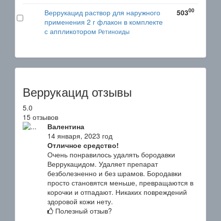
00
Веррукацид раствор для наружного
503
применения 2 г флакон в комплекте
с аппликотором
Ретиноиды
Веррукацид отзывы
5.0
15 отзывов
Валентина
14 января, 2023 год
Отличное средство!
Очень понравилось удалять бородавки
Веррукацидом. Удаляет препарат
безболезненно и без шрамов. Бородавки
просто становятся меньше, превращаются в
корочки и отпадают. Никаких повреждений
здоровой кожи нету.
Полезный отзыв?