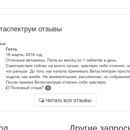
таспектрум отзывы
зыв
Гость
18 марта, 2016 год
Отличные витамины. Пила их месяц по 1 таблетке в день.
Самочувствие сейчас на много лучше, чувствую себя отлично, не
что раньше. До того, как начала принимать Витаспектрум прост
ходила, как зомби. Не внимательная, рассеянная, не собранная
После приема Витаспектрум отлично себя чувствую.
Полезный отзыв?
1
Читать все отзывы
од
Другие запрос