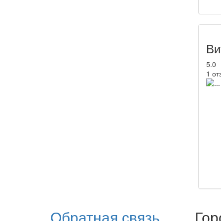
Ви
5.0
1 от
Обратная связь
Гор