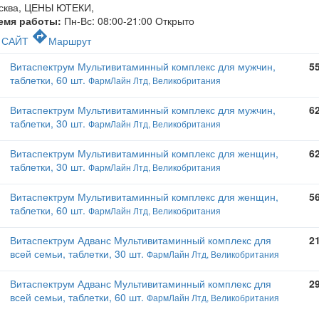
сква, ЦЕНЫ ЮТЕКИ
,
емя работы:
Пн-Вс: 08:00-21:00
Открыто
c
directions
САЙТ
Маршрут
Витаспектрум Мультивитаминный комплекс для мужчин,
5
таблетки, 60 шт.
ФармЛайн Лтд, Великобритания
Витаспектрум Мультивитаминный комплекс для мужчин,
6
таблетки, 30 шт.
ФармЛайн Лтд, Великобритания
Витаспектрум Мультивитаминный комплекс для женщин,
6
таблетки, 30 шт.
ФармЛайн Лтд, Великобритания
Витаспектрум Мультивитаминный комплекс для женщин,
5
таблетки, 60 шт.
ФармЛайн Лтд, Великобритания
Витаспектрум Адванс Мультивитаминный комплекс для
2
всей семьи, таблетки, 30 шт.
ФармЛайн Лтд, Великобритания
Витаспектрум Адванс Мультивитаминный комплекс для
2
всей семьи, таблетки, 60 шт.
ФармЛайн Лтд, Великобритания