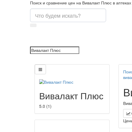
Поиск и сравнение цен на Вивалакт Плюс в аптеках
Поис
вива
В
Вивалакт Плюс
Вива
5.0
(
1
)
Цен