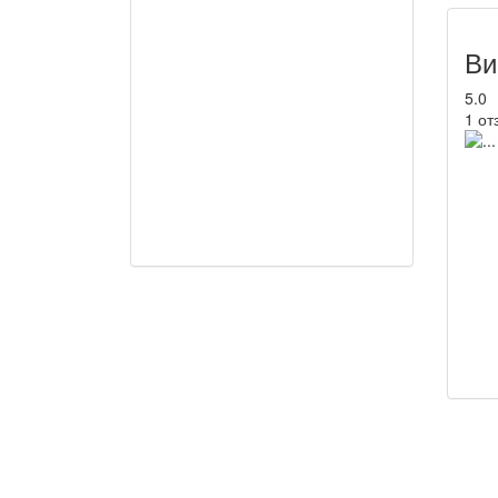
Ви
5.0
1 от