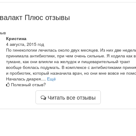
валакт Плюс отзывы
зыв
Кристина
4 августа, 2015 год
По гинекологии лечилась около двух месяцев. Из них две недел
принимала антибиотики, при чем очень сильные. Я ходила как в
тумане, как они влияли на желудок и пищеварительный тракт
вообще боялась подумать. В комплексе с антибиотиками прин
и пробиотик, который назначила врач, но они мне вовсе не помо
Началась диарея....
Ещё
Полезный отзыв?
Читать все отзывы