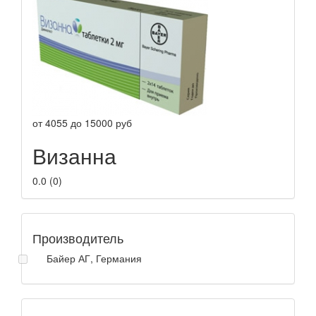
от
4055
до
15000
руб
Визанна
0.0
(
0
)
Производитель
Байер АГ, Германия