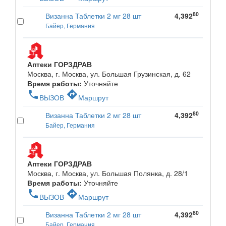
80
Визанна Таблетки 2 мг 28 шт
4,392
Байер, Германия
Аптеки ГОРЗДРАВ
Москва, г. Москва, ул. Большая Грузинская, д. 62
Время работы:
Уточняйте
phone
directions
ВЫЗОВ
Маршрут
80
Визанна Таблетки 2 мг 28 шт
4,392
Байер, Германия
Аптеки ГОРЗДРАВ
Москва, г. Москва, ул. Большая Полянка, д. 28/1
Время работы:
Уточняйте
phone
directions
ВЫЗОВ
Маршрут
80
Визанна Таблетки 2 мг 28 шт
4,392
Байер, Германия