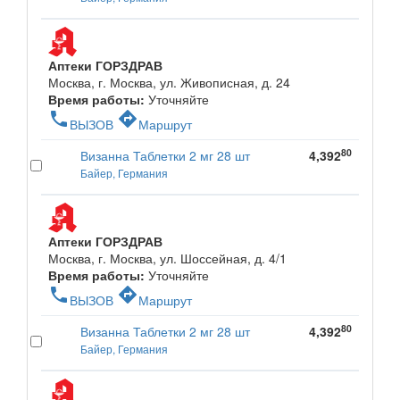
Аптеки ГОРЗДРАВ
Москва, г. Москва, ул. Живописная, д. 24
Время работы:
Уточняйте
phone
directions
ВЫЗОВ
Маршрут
80
Визанна Таблетки 2 мг 28 шт
4,392
Байер, Германия
Аптеки ГОРЗДРАВ
Москва, г. Москва, ул. Шоссейная, д. 4/1
Время работы:
Уточняйте
phone
directions
ВЫЗОВ
Маршрут
80
Визанна Таблетки 2 мг 28 шт
4,392
Байер, Германия