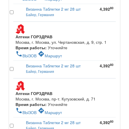
80
Визанна Таблетки 2 мг 28 шт
4,392
Байер, Германия
Аптеки ГОРЗДРАВ
Москва, г. Москва, ул. Чертановская, д. 9, стр. 1
Время работы:
Уточняйте
phone
directions
ВЫЗОВ
Маршрут
80
Визанна Таблетки 2 мг 28 шт
4,392
Байер, Германия
Аптеки ГОРЗДРАВ
Москва, г. Москва, пр-т. Кутузовский, д. 71
Время работы:
Уточняйте
phone
directions
ВЫЗОВ
Маршрут
80
Визанна Таблетки 2 мг 28 шт
4,392
Байер, Германия