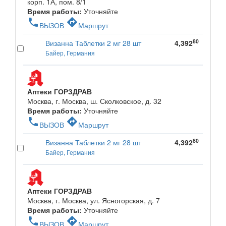
корп. 1А, пом. 8/1
Время работы:
Уточняйте
phone
directions
ВЫЗОВ
Маршрут
80
Визанна Таблетки 2 мг 28 шт
4,392
Байер, Германия
Аптеки ГОРЗДРАВ
Москва, г. Москва, ш. Сколковское, д. 32
Время работы:
Уточняйте
phone
directions
ВЫЗОВ
Маршрут
80
Визанна Таблетки 2 мг 28 шт
4,392
Байер, Германия
Аптеки ГОРЗДРАВ
Москва, г. Москва, ул. Ясногорская, д. 7
Время работы:
Уточняйте
phone
directions
ВЫЗОВ
Маршрут