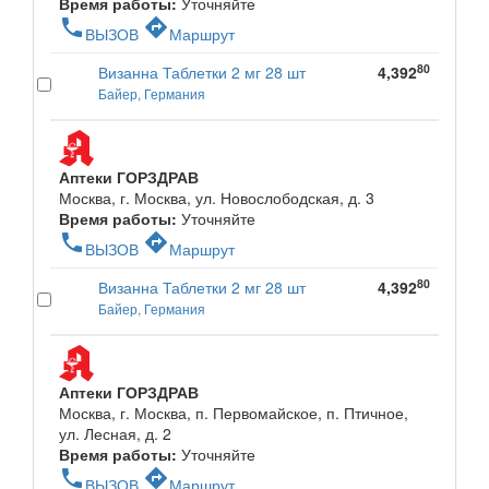
Время работы:
Уточняйте
phone
directions
ВЫЗОВ
Маршрут
80
Визанна Таблетки 2 мг 28 шт
4,392
Байер, Германия
Аптеки ГОРЗДРАВ
Москва, г. Москва, ул. Новослободская, д. 3
Время работы:
Уточняйте
phone
directions
ВЫЗОВ
Маршрут
80
Визанна Таблетки 2 мг 28 шт
4,392
Байер, Германия
Аптеки ГОРЗДРАВ
Москва, г. Москва, п. Первомайское, п. Птичное,
ул. Лесная, д. 2
Время работы:
Уточняйте
phone
directions
ВЫЗОВ
Маршрут