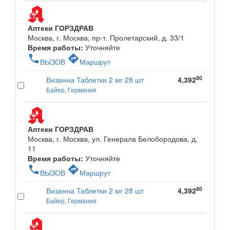
Аптеки ГОРЗДРАВ
Москва, г. Москва, пр-т. Пролетарский, д. 33/1
Время работы:
Уточняйте
phone
directions
ВЫЗОВ
Маршрут
80
Визанна Таблетки 2 мг 28 шт
4,392
Байер, Германия
Аптеки ГОРЗДРАВ
Москва, г. Москва, ул. Генерала Белобородова, д.
11
Время работы:
Уточняйте
phone
directions
ВЫЗОВ
Маршрут
80
Визанна Таблетки 2 мг 28 шт
4,392
Байер, Германия