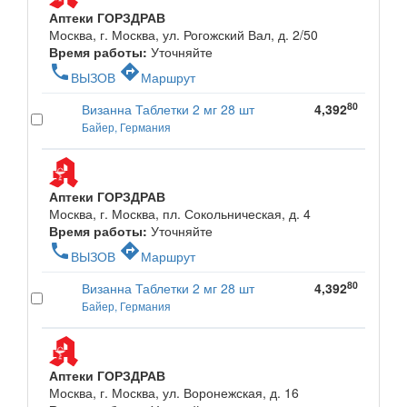
Аптеки ГОРЗДРАВ
Москва, г. Москва, ул. Рогожский Вал, д. 2/50
Время работы:
Уточняйте
phone
directions
ВЫЗОВ
Маршрут
80
Визанна Таблетки 2 мг 28 шт
4,392
Байер, Германия
Аптеки ГОРЗДРАВ
Москва, г. Москва, пл. Сокольническая, д. 4
Время работы:
Уточняйте
phone
directions
ВЫЗОВ
Маршрут
80
Визанна Таблетки 2 мг 28 шт
4,392
Байер, Германия
Аптеки ГОРЗДРАВ
Москва, г. Москва, ул. Воронежская, д. 16