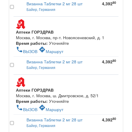
80
Визанна Таблетки 2 мг 28 шт
4,392
Байер, Германия
Аптеки ГОРЗДРАВ
Москва, г. Москва, пр-т. Новоясеневский, д. 1
Время работы:
Уточняйте
phone
directions
ВЫЗОВ
Маршрут
80
Визанна Таблетки 2 мг 28 шт
4,392
Байер, Германия
Аптеки ГОРЗДРАВ
Москва, г. Москва, ш. Дмитровское, д. 52/1
Время работы:
Уточняйте
phone
directions
ВЫЗОВ
Маршрут
80
Визанна Таблетки 2 мг 28 шт
4,392
Байер, Германия