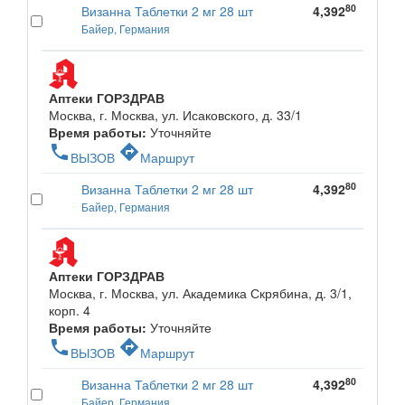
80
Визанна Таблетки 2 мг 28 шт
4,392
Байер, Германия
Аптеки ГОРЗДРАВ
Москва, г. Москва, ул. Исаковского, д. 33/1
Время работы:
Уточняйте
phone
directions
ВЫЗОВ
Маршрут
80
Визанна Таблетки 2 мг 28 шт
4,392
Байер, Германия
Аптеки ГОРЗДРАВ
Москва, г. Москва, ул. Академика Скрябина, д. 3/1,
корп. 4
Время работы:
Уточняйте
phone
directions
ВЫЗОВ
Маршрут
80
Визанна Таблетки 2 мг 28 шт
4,392
Байер, Германия