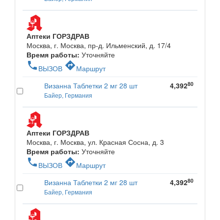
Аптеки ГОРЗДРАВ
Москва, г. Москва, пр-д. Ильменский, д. 17/4
Время работы:
Уточняйте
phone
directions
ВЫЗОВ
Маршрут
80
Визанна Таблетки 2 мг 28 шт
4,392
Байер, Германия
Аптеки ГОРЗДРАВ
Москва, г. Москва, ул. Красная Сосна, д. 3
Время работы:
Уточняйте
phone
directions
ВЫЗОВ
Маршрут
80
Визанна Таблетки 2 мг 28 шт
4,392
Байер, Германия