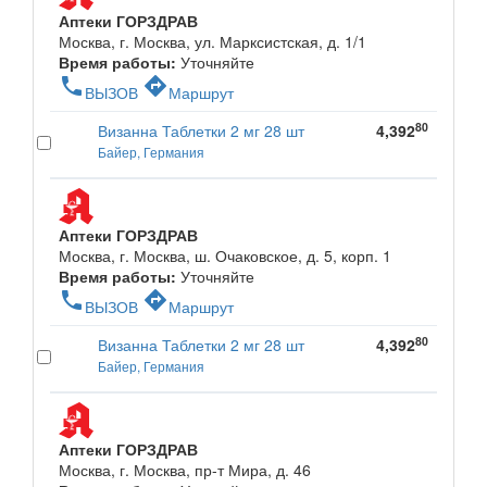
Аптеки ГОРЗДРАВ
Москва, г. Москва, ул. Марксистская, д. 1/1
Время работы:
Уточняйте
phone
directions
ВЫЗОВ
Маршрут
80
Визанна Таблетки 2 мг 28 шт
4,392
Байер, Германия
Аптеки ГОРЗДРАВ
Москва, г. Москва, ш. Очаковское, д. 5, корп. 1
Время работы:
Уточняйте
phone
directions
ВЫЗОВ
Маршрут
80
Визанна Таблетки 2 мг 28 шт
4,392
Байер, Германия
Аптеки ГОРЗДРАВ
Москва, г. Москва, пр-т Мира, д. 46