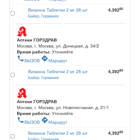
80
Визанна Таблетки 2 мг 28 шт
4,392
Байер, Германия
Аптеки ГОРЗДРАВ
Москва, г. Москва, ул. Донецкая, д. 34/2
Время работы:
Уточняйте
phone
directions
ВЫЗОВ
Маршрут
80
Визанна Таблетки 2 мг 28 шт
4,392
Байер, Германия
Аптеки ГОРЗДРАВ
Москва, г. Москва, ул. Новопесчаная, д. 21/1
Время работы:
Уточняйте
phone
directions
ВЫЗОВ
Маршрут
80
Визанна Таблетки 2 мг 28 шт
4,392
Байер, Германия