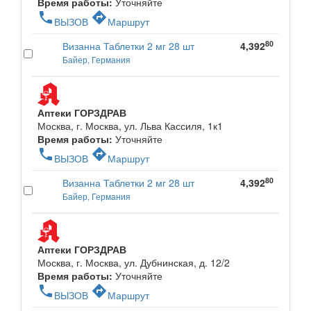
Время работы:
Уточняйте
phone
directions
ВЫЗОВ
Маршрут
80
Визанна Таблетки 2 мг 28 шт
4,392
Байер, Германия
Аптеки ГОРЗДРАВ
Москва, г. Москва, ул. Льва Кассиля, 1к1
Время работы:
Уточняйте
phone
directions
ВЫЗОВ
Маршрут
80
Визанна Таблетки 2 мг 28 шт
4,392
Байер, Германия
Аптеки ГОРЗДРАВ
Москва, г. Москва, ул. Дубнинская, д. 12/2
Время работы:
Уточняйте
phone
directions
ВЫЗОВ
Маршрут