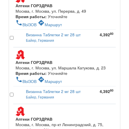
Аптеки ГОРЗДРАВ
Москва, г. Москва, ул. Перерва, д. 49
Время работы:
Уточняйте
phone
directions
ВЫЗОВ
Маршрут
80
Визанна Таблетки 2 мг 28 шт
4,392
Байер, Германия
Аптеки ГОРЗДРАВ
Москва, г. Москва, ул. Маршала Катукова, д. 23
Время работы:
Уточняйте
phone
directions
ВЫЗОВ
Маршрут
80
Визанна Таблетки 2 мг 28 шт
4,392
Байер, Германия
Аптеки ГОРЗДРАВ
Москва, г. Москва, пр-кт Ленинградский, д. 75,