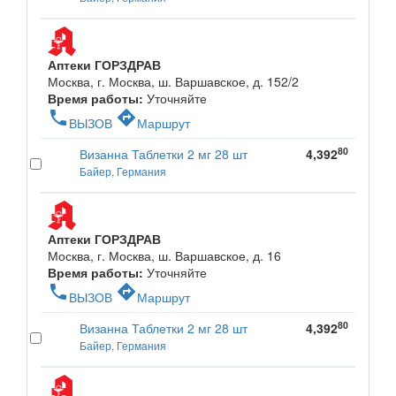
Аптеки ГОРЗДРАВ
Москва, г. Москва, ш. Варшавское, д. 152/2
Время работы:
Уточняйте
phone
directions
ВЫЗОВ
Маршрут
80
Визанна Таблетки 2 мг 28 шт
4,392
Байер, Германия
Аптеки ГОРЗДРАВ
Москва, г. Москва, ш. Варшавское, д. 16
Время работы:
Уточняйте
phone
directions
ВЫЗОВ
Маршрут
80
Визанна Таблетки 2 мг 28 шт
4,392
Байер, Германия