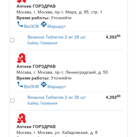
Аптеки ГОРЗДРАВ
Москва, г. Москва, пр-т. Мира, д. 95, стр. 1
Время работы:
Уточняйте
phone
directions
ВЫЗОВ
Маршрут
80
Визанна Таблетки 2 мг 28 шт
4,392
Байер, Германия
Аптеки ГОРЗДРАВ
Москва, г. Москва, пр-т. Ленинградский, д. 50
Время работы:
Уточняйте
phone
directions
ВЫЗОВ
Маршрут
80
Визанна Таблетки 2 мг 28 шт
4,392
Байер, Германия
Аптеки ГОРЗДРАВ
Москва, г. Москва, ул. Хабаровская, д. 8