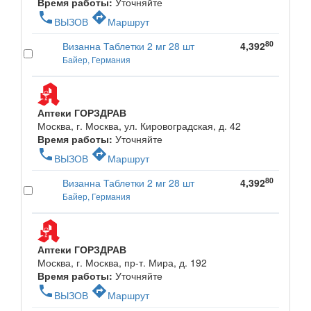
Время работы:
Уточняйте
phone
directions
ВЫЗОВ
Маршрут
80
Визанна Таблетки 2 мг 28 шт
4,392
Байер, Германия
Аптеки ГОРЗДРАВ
Москва, г. Москва, ул. Кировоградская, д. 42
Время работы:
Уточняйте
phone
directions
ВЫЗОВ
Маршрут
80
Визанна Таблетки 2 мг 28 шт
4,392
Байер, Германия
Аптеки ГОРЗДРАВ
Москва, г. Москва, пр-т. Мира, д. 192
Время работы:
Уточняйте
phone
directions
ВЫЗОВ
Маршрут