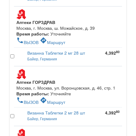
Аптеки ГОРЗДРАВ
Москва, г. Москва, ш. Можайское, д. 39
Время работы:
Уточняйте
phone
directions
ВЫЗОВ
Маршрут
80
Визанна Таблетки 2 мг 28 шт
4,392
Байер, Германия
Аптеки ГОРЗДРАВ
Москва, г. Москва, ул. Воронцовская, д. 46, стр. 1
Время работы:
Уточняйте
phone
directions
ВЫЗОВ
Маршрут
80
Визанна Таблетки 2 мг 28 шт
4,392
Байер, Германия