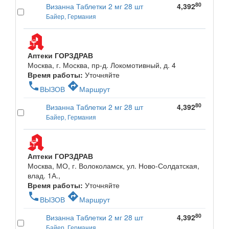
80
Визанна Таблетки 2 мг 28 шт
4,392
Байер, Германия
Аптеки ГОРЗДРАВ
Москва, г. Москва, пр-д. Локомотивный, д. 4
Время работы:
Уточняйте
phone
directions
ВЫЗОВ
Маршрут
80
Визанна Таблетки 2 мг 28 шт
4,392
Байер, Германия
Аптеки ГОРЗДРАВ
Москва, МО, г. Волоколамск, ул. Ново-Солдатская,
влад. 1А.,
Время работы:
Уточняйте
phone
directions
ВЫЗОВ
Маршрут
80
Визанна Таблетки 2 мг 28 шт
4,392
Байер, Германия