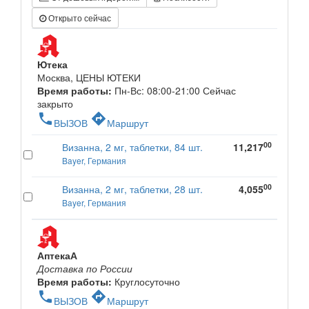
Открыто сейчас
Ютека
Москва, ЦЕНЫ ЮТЕКИ
Время работы:
Пн-Вс: 08:00-21:00
Сейчас
закрыто
phone
directions
ВЫЗОВ
Маршрут
00
Визанна, 2 мг, таблетки, 84 шт.
11,217
Bayer, Германия
00
Визанна, 2 мг, таблетки, 28 шт.
4,055
Bayer, Германия
АптекаА
Доставка по России
Время работы:
Круглосуточно
phone
directions
ВЫЗОВ
Маршрут