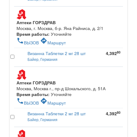
Аптеки ГОРЗДРАВ
Москва, г. Москва, б-р. Яна Райниса, д. 2/1
Время работы:
Уточняйте
phone
directions
ВЫЗОВ
Маршрут
80
Визанна Таблетки 2 мг 28 шт
4,392
Байер, Германия
Аптеки ГОРЗДРАВ
Москва, Москва г., пр-д Шокальского, д. 51А
Время работы:
Уточняйте
phone
directions
ВЫЗОВ
Маршрут
80
Визанна Таблетки 2 мг 28 шт
4,392
Байер, Германия