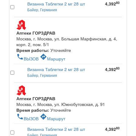
80
Визанна Таблетки 2 мг 28 шт
4,392
Байер, Германия
Аптеки ГОРЗДРАВ
Москва, г. Москва, ул. Большая Марфинская, д. 4,
корп. 2, пом. 5/1
Время работы:
Уточняйте
phone
directions
ВЫЗОВ
Маршрут
80
Визанна Таблетки 2 мг 28 шт
4,392
Байер, Германия
Аптеки ГОРЗДРАВ
Москва, г. Москва, ул. Южнобутовская, д. 91
Время работы:
Уточняйте
phone
directions
ВЫЗОВ
Маршрут
80
Визанна Таблетки 2 мг 28 шт
4,392
Байер, Германия