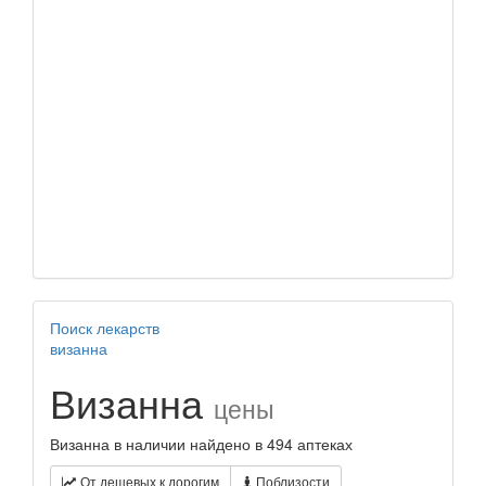
Поиск лекарств
визанна
Визанна
цены
Визанна в наличии найдено в 494 аптеках
От дешевых к дорогим
Поблизости