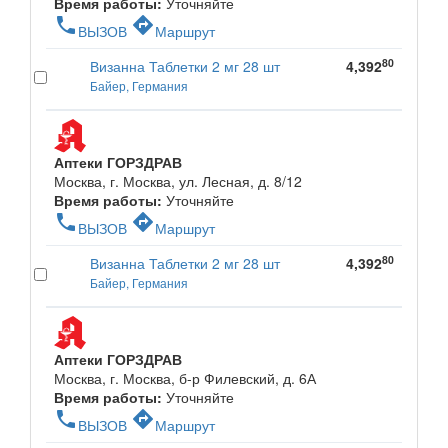
Время работы:
Уточняйте
phone
directions
ВЫЗОВ
Маршрут
80
Визанна Таблетки 2 мг 28 шт
4,392
Байер, Германия
Аптеки ГОРЗДРАВ
Москва, г. Москва, ул. Лесная, д. 8/12
Время работы:
Уточняйте
phone
directions
ВЫЗОВ
Маршрут
80
Визанна Таблетки 2 мг 28 шт
4,392
Байер, Германия
Аптеки ГОРЗДРАВ
Москва, г. Москва, б-р Филевский, д. 6А
Время работы:
Уточняйте
phone
directions
ВЫЗОВ
Маршрут