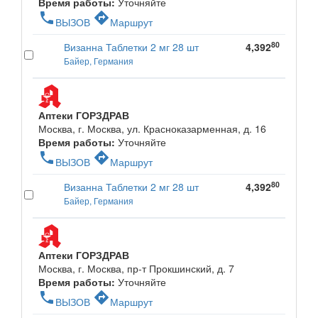
Время работы:
Уточняйте
phone
directions
ВЫЗОВ
Маршрут
80
Визанна Таблетки 2 мг 28 шт
4,392
Байер, Германия
Аптеки ГОРЗДРАВ
Москва, г. Москва, ул. Красноказарменная, д. 16
Время работы:
Уточняйте
phone
directions
ВЫЗОВ
Маршрут
80
Визанна Таблетки 2 мг 28 шт
4,392
Байер, Германия
Аптеки ГОРЗДРАВ
Москва, г. Москва, пр-т Прокшинский, д. 7
Время работы:
Уточняйте
phone
directions
ВЫЗОВ
Маршрут