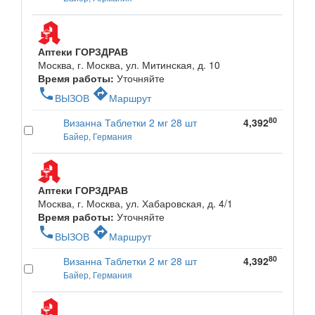
Аптеки ГОРЗДРАВ
Москва, г. Москва, ул. Митинская, д. 10
Время работы:
Уточняйте
phone
directions
ВЫЗОВ
Маршрут
80
Визанна Таблетки 2 мг 28 шт
4,392
Байер, Германия
Аптеки ГОРЗДРАВ
Москва, г. Москва, ул. Хабаровская, д. 4/1
Время работы:
Уточняйте
phone
directions
ВЫЗОВ
Маршрут
80
Визанна Таблетки 2 мг 28 шт
4,392
Байер, Германия