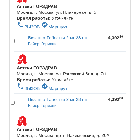
Аптеки ГОРЗДРАВ
Москва, г. Москва, ул. Планерная, д. 5
Время работы:
Уточняйте
phone
directions
ВЫЗОВ
Маршрут
80
Визанна Таблетки 2 мг 28 шт
4,392
Байер, Германия
Аптеки ГОРЗДРАВ
Москва, г. Москва, ул. Рогожский Вал, д. 7/1
Время работы:
Уточняйте
phone
directions
ВЫЗОВ
Маршрут
80
Визанна Таблетки 2 мг 28 шт
4,392
Байер, Германия
Аптеки ГОРЗДРАВ
Москва, г. Москва, пр-т. Нахимовский, д. 20А