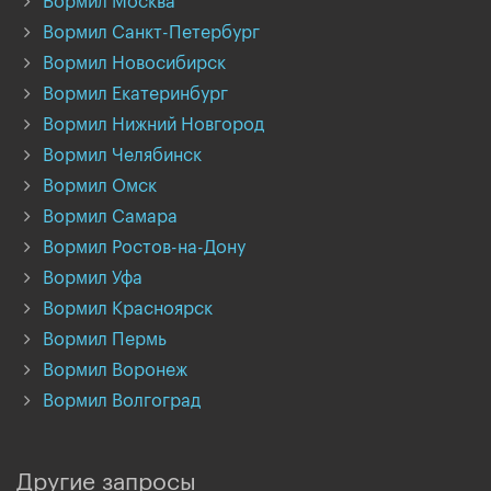
Вормил Москва
Вормил Санкт-Петербург
Вормил Новосибирск
Вормил Екатеринбург
Вормил Нижний Новгород
Вормил Челябинск
Вормил Омск
Вормил Самара
Вормил Ростов-на-Дону
Вормил Уфа
Вормил Красноярск
Вормил Пермь
Вормил Воронеж
Вормил Волгоград
Другие запросы