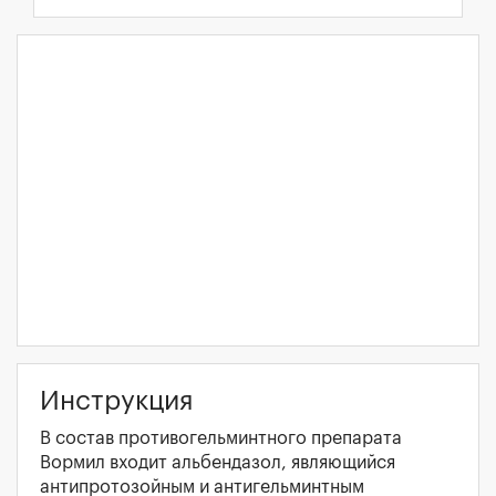
Инструкция
В состав противогельминтного препарата
Вормил входит альбендазол, являющийся
антипротозойным и антигельминтным