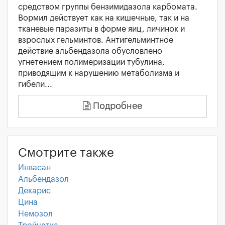
средством группы бензимидазола карбомата.
Вормил действует как на кишечные, так и на
тканевые паразиты в форме яиц, личинок и
взрослых гельминтов. Антигельминтное
действие альбендазола обусловлено
угнетением полимеризации тубулина,
приводящим к нарушению метаболизма и
гибели...
Подробнее
Смотрите также
Инвасан
Альбендазол
Декарис
Цина
Немозол