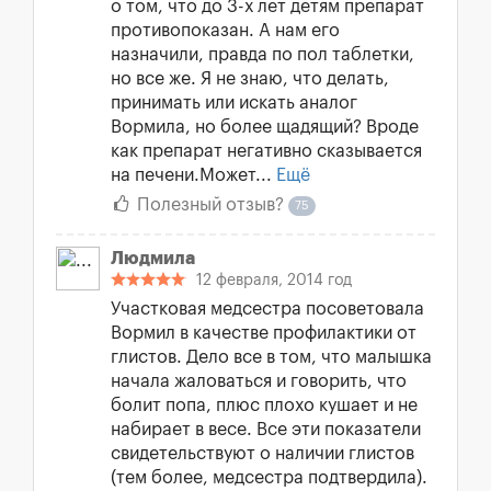
о том, что до 3-х лет детям препарат
противопоказан. А нам его
назначили, правда по пол таблетки,
но все же. Я не знаю, что делать,
принимать или искать аналог
Вормила, но более щадящий? Вроде
как препарат негативно сказывается
на печени.Может...
Ещё
Полезный отзыв?
75
Людмила
12 февраля, 2014 год
Участковая медсестра посоветовала
Вормил в качестве профилактики от
глистов. Дело все в том, что малышка
начала жаловаться и говорить, что
болит попа, плюс плохо кушает и не
набирает в весе. Все эти показатели
свидетельствуют о наличии глистов
(тем более, медсестра подтвердила).