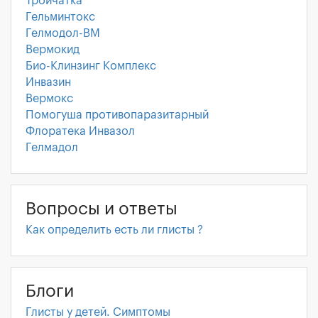
Тройчатка
Гельминтокс
Гелмодол-ВМ
Вермокид
Био-Клинзинг Комплекс
Инвазин
Вермокс
Помогуша противопаразитарный
Флоратека Инвазол
Гелмадол
Вопросы и ответы
Как определить есть ли глисты ?
Блоги
Глисты у детей. Симптомы