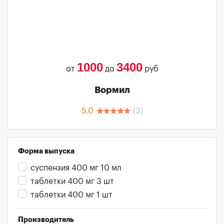
1000
3400
от
до
руб
Вормил
5.0
(
3
)
Форма выпуска
суспензия 400 мг 10 мл
таблетки 400 мг 3 шт
таблетки 400 мг 1 шт
Производитель