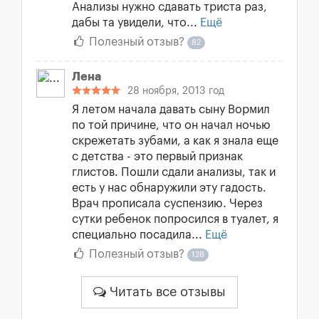
Анализы нужно сдавать триста раз,
дабы та увидели, что...
Ещё
Полезный отзыв?
82
Лена
28 ноября, 2013 год
Я летом начала давать сыну Вормил
по той причине, что он начал ночью
скрежетать зубами, а как я знала еще
с детства - это первый признак
глистов. Пошли сдали анализы, так и
есть у нас обнаружили эту гадость.
Врач прописала суспензию. Через
сутки ребенок попросился в туалет, я
специально посадила...
Ещё
Полезный отзыв?
128
Читать все отзывы