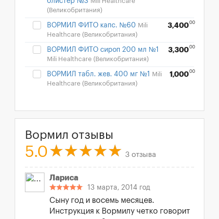
блистер №3
Mili Healthcare
(Великобритания)
00
ВОРМИЛ ФИТО капс. №60
Mili
3,400
Healthcare (Великобритания)
00
ВОРМИЛ ФИТО сироп 200 мл №1
3,300
Mili Healthcare (Великобритания)
00
ВОРМИЛ табл. жев. 400 мг №1
Mili
1,000
Healthcare (Великобритания)
Вормил отзывы
5.0
3 отзыва
Лариса
13 марта, 2014 год
Сыну год и восемь месяцев.
Инструкция к Вормилу четко говорит