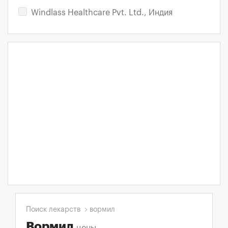
Windlass Healthcare Pvt. Ltd., Индия
Поиск лекарств
вормил
Вормил