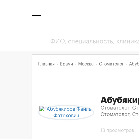
Главная
Врачи
Москва
Стоматолог
Абуб
Абубяки
Стоматолог, Ст
Стоматолог, С
13 просмотров