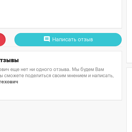
comment
Написать отзыв
отзывы
вич еще нет ни одного отзыва. Мы будем Вам
вы сможете поделиться своим мнением и написать,
техович