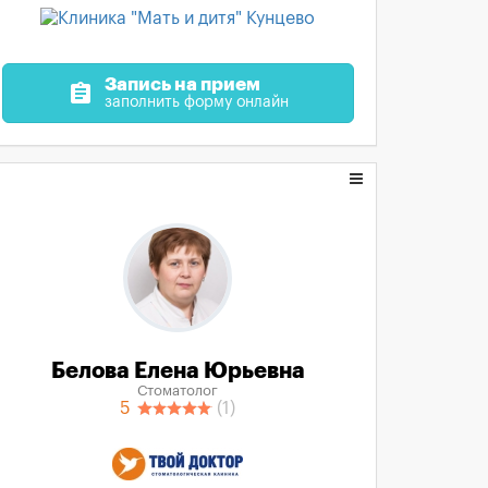
Запись на прием
assignment
заполнить форму онлайн
Белова Елена Юрьевна
Стоматолог
5
(1)