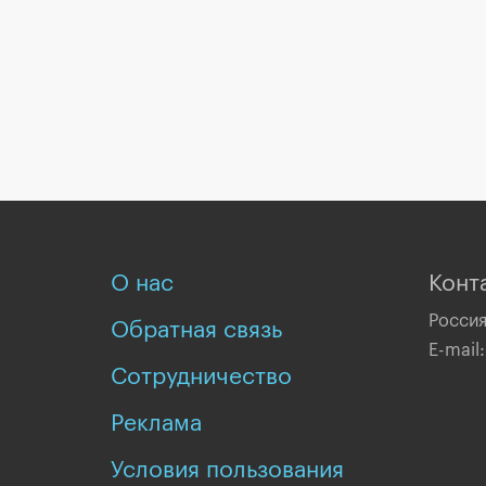
О нас
Конт
Россия
Обратная связь
E-mail
Сотрудничество
Реклама
Условия пользования