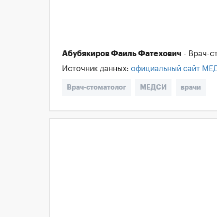
Абубякиров Фаиль Фатехович
- Врач-с
Источник данных:
официальный сайт МЕ
Врач-стоматолог
МЕДСИ
врачи