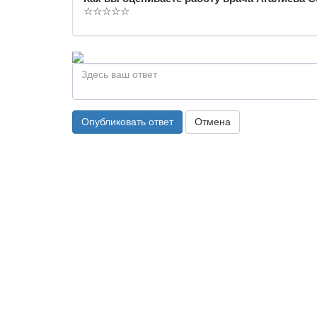
☆
☆
☆
☆
☆
Опубликовать ответ
Отмена