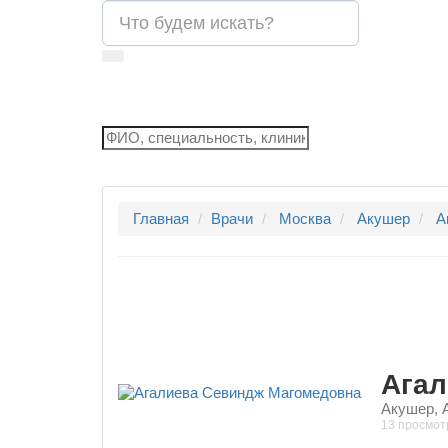
Главная
Врачи
Москва
Акушер
А
Агал
Акушер, 
13 просмот