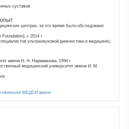
енных суставов
 опыт
дицинских центрах, за это время было обследовано
Foundation), с 2014 г
ециалистов ультразвуковой диагностики в медицине),
ет имени Н. Н. Нариманова, 1994 г
рственный медицинский университет имени И. М.
ело
-гинеколог
МЕДСИ
врачи