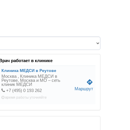
Врач работает в клинике
Клиника МЕДСИ в Реутове
Москва ,
Клиника МЕДСИ в
Реутове, Москва и МО – сеть
directions
клиник МЕДСИ
Маршрут
+7 (495) 0 193 262
время работы
уточняйте