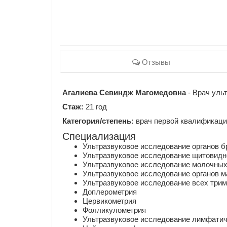
Отзывы
Агалиева Севиндж Магомедовна
- Врач ульт
Стаж:
21 год
Категория/степень:
врач первой квалификаци
Специализация
Ультразвуковое исследование органов б
Ультразвуковое исследование щитовидн
Ультразвуковое исследование молочных
Ультразвуковое исследование органов м
Ультразвуковое исследование всех три
Доплерометрия
Цервикометрия
Фолликулометрия
Ультразвуковое исследование лимфатич