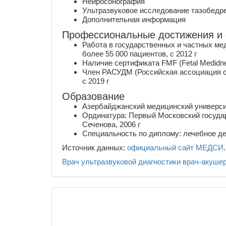
Нейросонография
Ультразвуковое исследование тазобедр
Дополнительная информация
Профессиональные достижения и
Работа в государственных и частных ме
более 55 000 пациентов, с 2012 г
Наличие сертификата FMF (Fetal Medidne 
Член РАСУДМ (Российская ассоциация сп
с 2019 г
Образование
Азербайджанский медицинский университ
Ординатура: Первый Московский госуда
Сеченова, 2006 г
Специальность по диплому: лечебное д
Источник данных:
официальный сайт МЕДСИ
.
Врач ультразвуковой диагностики
врач-акушер