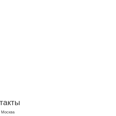
такты
, Москва