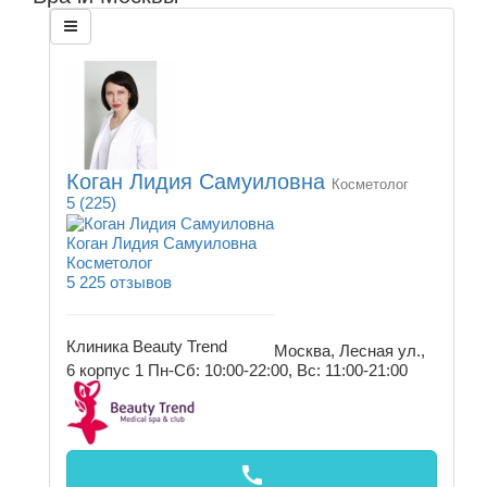
Коган Лидия Самуиловна
Косметолог
5
(225)
Коган Лидия Самуиловна
Косметолог
5
225 отзывов
Клиника Beauty Trend
Москва, Лесная ул.,
6 корпус 1
Пн-Сб: 10:00-22:00, Вс: 11:00-21:00
call