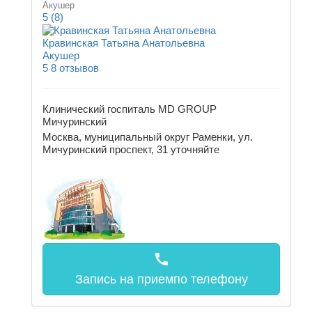
Акушер
5
(8)
Кравинская Татьяна Анатольевна
Акушер
5
8 отзывов
Клинический госпиталь MD GROUP
Мичуринский
Москва, муниципальный округ Раменки, ул.
Мичуринский проспект, 31
уточняйте
call
Запись на прием
по телефону