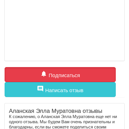
notifications
Подписаться
comment
Написать отзыв
Аланская Элла Муратовна отзывы
К сожалению, о Аланская Элла Муратовна еще нет ни
одного отзыва. Мы будем Вам очень признательны и
благодарны, если вы сможете поделиться своим