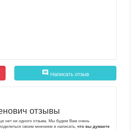
comment
Написать отзыв
енович отзывы
е нет ни одного отзыва. Мы будем Вам очень
 поделиться своим мнением и написать,
что вы думаете