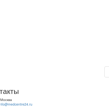
такты
 Москва
info@medcentre24.ru