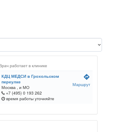
Врач работает в клинике
КДЦ МЕДСИ в Грохольском
directions
переулке
Маршрут
Москва ,
и МО
+7 (495) 0 193 262
время работы
уточняйте