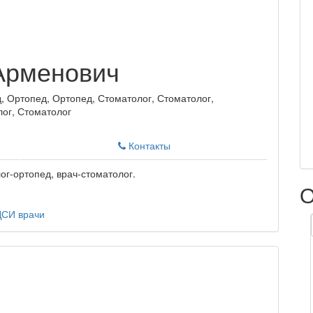
Арменович
, Ортопед, Ортопед, Стоматолог, Стоматолог,
лог, Стоматолог
Контакты
ог-ортопед, врач-стоматолог.
О
ДСИ
врачи