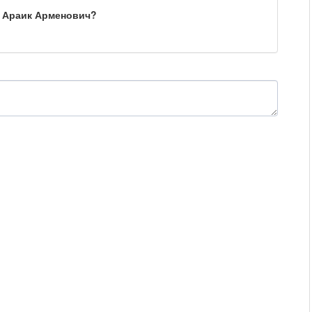
н Араик Арменович?