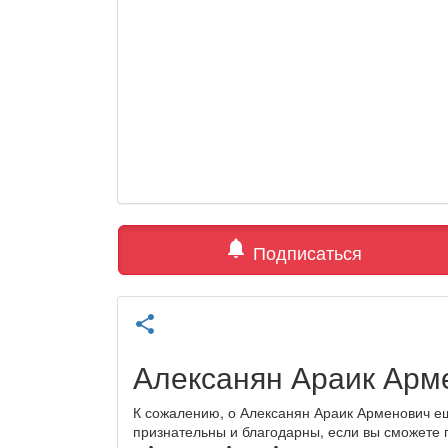
notifications
Подписаться
share
Алексанян Араик Арм
К сожалению, о Алексанян Араик Арменович ещ
признательны и благодарны, если вы сможете