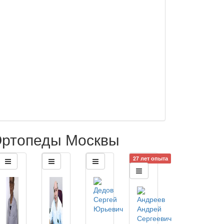
ртопеды Москвы
27 лет опыта