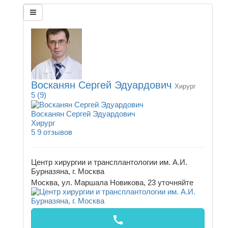
Восканян Сергей Эдуардович
Хирург
5
(9)
Восканян Сергей Эдуардович
Хирург
5
9 отзывов
Центр хирургии и трансплантологии им. А.И.
Бурназяна, г. Москва
Москва, ул. Маршала Новикова, 23
уточняйте
call