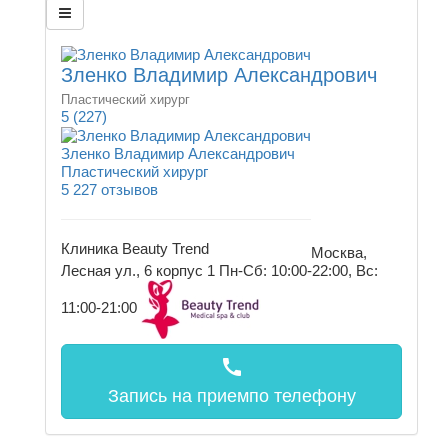
Зленко Владимир Александрович
Пластический хирург
5
(227)
Зленко Владимир Александрович
Пластический хирург
5
227 отзывов
Клиника Beauty Trend
Москва,
Лесная ул., 6 корпус 1
Пн-Сб: 10:00-22:00, Вс:
11:00-21:00
call
Запись на прием
по телефону