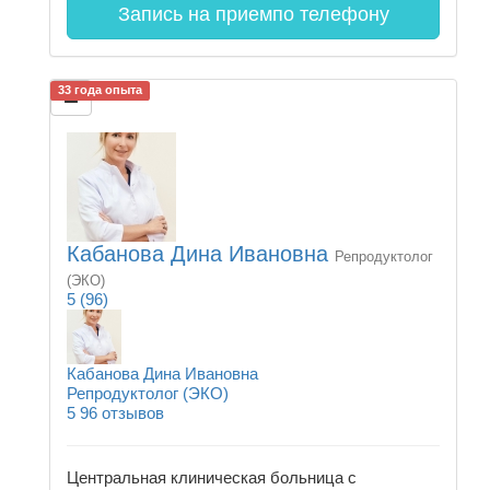
Запись на прием
по телефону
33 года опыта
Кабанова Дина Ивановна
Репродуктолог
(ЭКО)
5
(96)
Кабанова Дина Ивановна
Репродуктолог (ЭКО)
5
96 отзывов
Центральная клиническая больница с