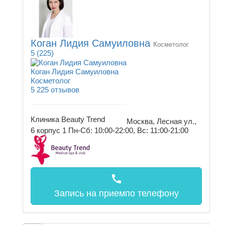
Коган Лидия Самуиловна
Косметолог
5
(225)
Коган Лидия Самуиловна
Косметолог
5
225 отзывов
Клиника Beauty Trend
Москва, Лесная ул.,
6 корпус 1
Пн-Сб: 10:00-22:00, Вс: 11:00-21:00
call
Запись на прием
по телефону