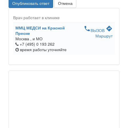
Опубликовать ответ
Отмена
Врач работает в клинике
ММЦ МЕДСИ на Красной
phone
directions
ВЫЗОВ
Пресне
Маршрут
Москва ,
и МО
+7 (495) 0 193 262
время работы
уточняйте