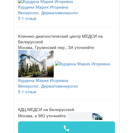
Курдина Мария Игоревна
Венеролог, Дерматовенеролог
5
1 отзыв
Клинико-диагностический центр МЕДСИ на
Белорусской
Москва, Грузинский пер., 3А
уточняйте
Курдина Мария Игоревна
Венеролог, Дерматовенеролог
5
1 отзыв
КДЦ МЕДСИ на Белорусской
Москва, и МО
уточняйте
call