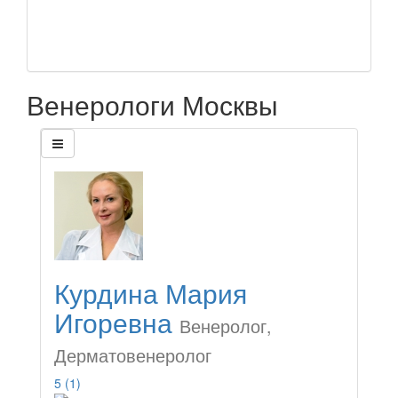
Венерологи Москвы
Курдина Мария
Игоревна
Венеролог,
Дерматовенеролог
5
(1)