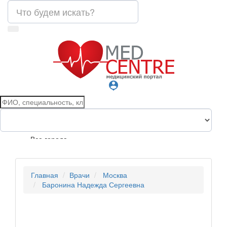
person_pin
Все города
Главная
Врачи
Москва
Баронина Надежда Сергеевна