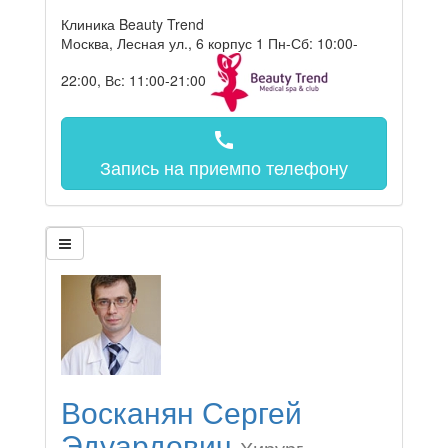
Клиника Beauty Trend
Москва, Лесная ул., 6 корпус 1
Пн-Сб: 10:00-
22:00, Вс: 11:00-21:00
call
Запись на прием
по телефону
Восканян Сергей
Эдуардович