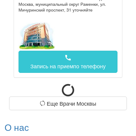
Москва, муниципальный округ Раменки, ул.
Мичуринский проспект, 31
уточняйте
call
Запись на прием
по телефону
Еще Врачи Москвы
О нас