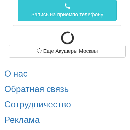
call
Запись на прием
по телефону
Еще Акушеры Москвы
О нас
Обратная связь
Сотрудничество
Реклама