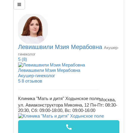
Левиашвили Мзия Мерабовна
Акушер-
гинеколог
5
(8)
Левиашвили Мзия Мерабовна
Акушер-гинеколог
5
8 отзывов
Клиника "Мать и дитя" Ходынское поле
Москва,
ул. Авиаконструктора Микояна, 12
Пн-Пт: 08:30-
20:30, Сб: 09:00-18:00, Вс: 09:00-16:00
call