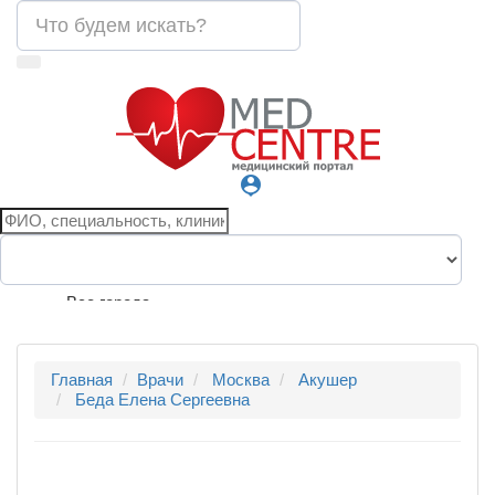
person_pin
Все города
Главная
Врачи
Москва
Акушер
Беда Елена Сергеевна