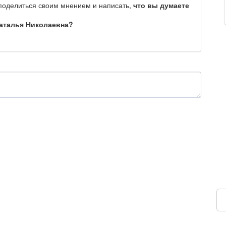
 поделиться своим мнением и написать,
что вы думаете
Наталья Николаевна?