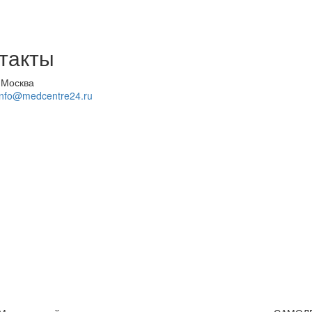
такты
 Москва
info@medcentre24.ru