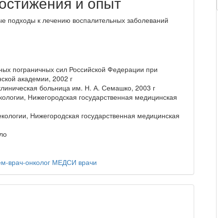
остижения и опыт
ые подходы к лечению воспалительных заболеваний
ных пограничных сил Российской Федерации при
ской академии, 2002 г
линическая больница им. Н. А. Семашко, 2003 г
кологии, Нижегородская государственная медицинская
екологии, Нижегородская государственная медицинская
ло
м-врач-онколог
МЕДСИ
врачи