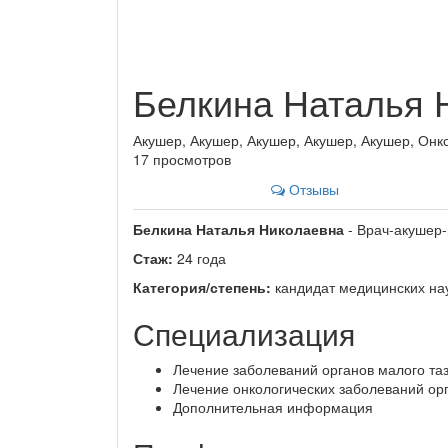
Белкина Наталья 
Акушер, Акушер, Акушер, Акушер, Акушер, Онко
17 просмотров
Отзывы
Белкина Наталья Николаевна
- Врач-акушер-
Стаж:
24 года
Категория/степень:
кандидат медицинских нау
Специализация
Лечение заболеваний органов малого та
Лечение онкологических заболеваний орг
Дополнительная информация