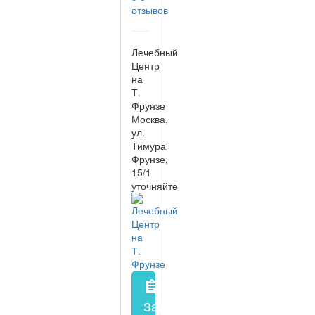
отзывов
Лечебный
Центр
на
Т.
Фрунзе
Москва,
ул.
Тимура
Фрунзе,
15/1
уточняйте
assignment
Запись на прием
заполнить 