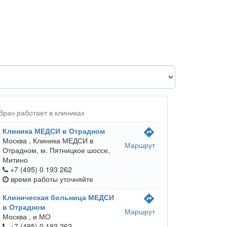
Врач работает в клиниках
Клиника МЕДСИ в Отрадном
directions
Москва ,
Клиника МЕДСИ в
Маршрут
Отрадном, м. Пятницкое шоссе,
Митино
+7 (495) 0 193 262
время работы
уточняйте
Клиническая больница МЕДСИ
directions
в Отрадном
Маршрут
Москва ,
и МО
+7 (495) 0 193 262