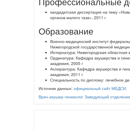
Профессиональные д
кандидатская диссертация на тему «Нов
органов малого таза», 2011 г
Образование
Военно-медицинский институт федераль
Нижегородской государственной медицин
Интернатура: Нижегородская областная к
Ординатура: Кафедра акушерства и гине
академия, 2005 г
Аспирантура: Кафедра акушерства и гин
академия, 2011 г
Специальность по диплому: лечебное де
Источник данных:
официальный сайт МЕДСИ
.
Врач-акушер-гинеколог
Заведующий отделение