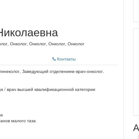
Николаевна
лог, Онколог, Онколог, Онколог, Онколог
Контакты
гинеколог, Заведующий отделением-врач-онколог.
к / врач высшей квалификационной категории
за
анов малого таза
А