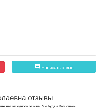
comment
Написать отзыв
олаевна отзывы
ще нет ни одного отзыва. Мы будем Вам очень