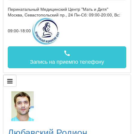
Перинатальный Медицинский Центр "Мать и Дитя"
Москва, Севастопольский пр., 24
Пн-Сб: 09:00-20:00, Вс:
09:00-18:00
call
Запись на прием
по телефону
Любавский Родион