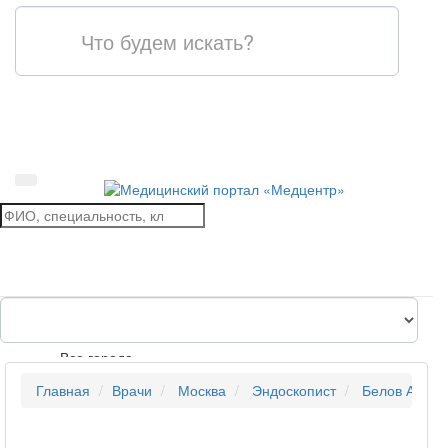
Все города
Главная
Врачи
Москва
Эндоскопист
Белов Алекс