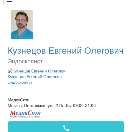
Кузнецов Евгений Олегович
Эндоскопист
Кузнецов Евгений Олегович
Эндоскопист
МедикСити
Москва, Полтавская ул., 2
Пн-Вс: 09:00-21:00
call