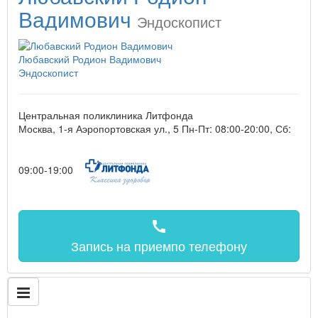
Вадимович
Эндоскопист
Любавский Родион Вадимович
Эндоскопист
Центральная поликлиника Литфонда
Москва, 1-я Аэропортовская ул., 5
Пн-Пт: 08:00-20:00, Сб:
09:00-19:00
call
Запись на прием
по телефону