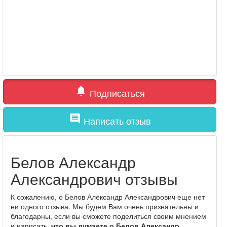
notifications
Подписаться
comment
Написать отзыв
Белов Александр
Александрович отзывы
К сожалению, о Белов Александр Александрович еще нет
ни одного отзыва. Мы будем Вам очень признательны и
благодарны, если вы сможете поделиться своим мнением
и написать,
что вы думаете о Белов Александр