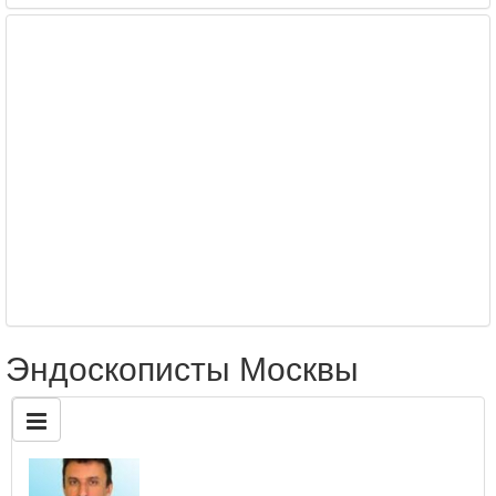
Эндоскописты Москвы