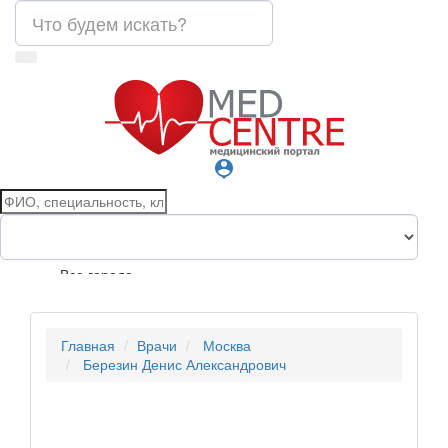
person_pin
Все города
Главная
Врачи
Москва
Березин Денис Александрович