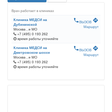
Врач работает в клиниках
Клиника МЕДСИ на
phone
directions
ВЫЗОВ
Дубининской
Маршрут
Москва ,
и МО
+7 (495) 0 193 262
время работы
уточняйте
Клиника МЕДСИ на
phone
directions
ВЫЗОВ
Дмитровском шоссе
Маршрут
Москва ,
и МО
+7 (495) 0 193 262
время работы
уточняйте