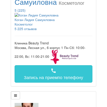
Самуиловна
Косметолог
5
(225)
Коган Лидия Самуиловна
Косметолог
5
225 отзывов
Клиника Beauty Trend
Москва, Лесная ул., 6 корпус 1
Пн-Сб: 10:00-
22:00, Вс: 11:00-21:00
call
Запись на прием
по телефону