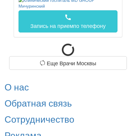
call
Запись на прием
по телефону
Еще Врачи Москвы
О нас
Обратная связь
Сотрудничество
Реклама