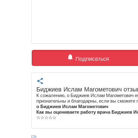
notifications
Подписаться
share
Биджиев Ислам Магометович отзы
К сожалению, о Биджиев Ислам Магометович ещ
признательны и благодарны, если вы сможете 
о Биджиев Ислам Магометович
Как вы оцениваете работу врача Биджиев 
☆
☆
☆
☆
☆