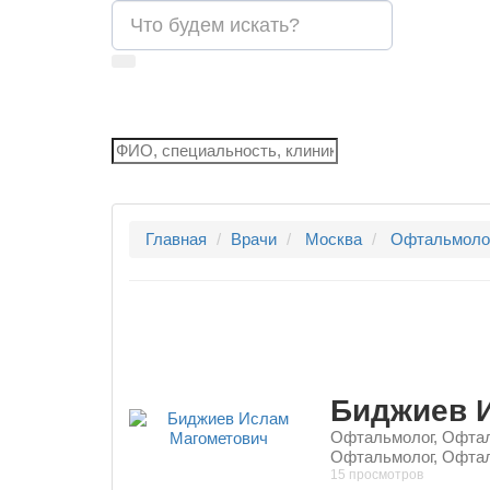
Главная
Врачи
Москва
Офтальмоло
Биджиев 
Офтальмолог, Офтал
Офтальмолог, Офта
15 просмотров