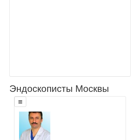
Эндоскописты Москвы