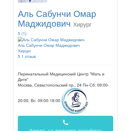
Аль Сабунчи Омар
Маджидович
Хирург
5
(1)
Аль Сабунчи Омар Маджидович
Хирург
5
1 отзыв
Перинатальный Медицинский Центр "Мать и
Дитя"
Москва, Севастопольский пр., 24
Пн-Сб: 09:00-
20:00, Вс: 09:00-18:00
call
Запись на прием
по телефону