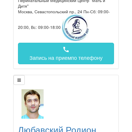
Перинатальный Медицинский Центр "Мать и
Дитя"
Москва, Севастопольский пр., 24
Пн-Сб: 09:00-
20:00, Вс: 09:00-18:00
call
Запись на прием
по телефону
Любавский Родион