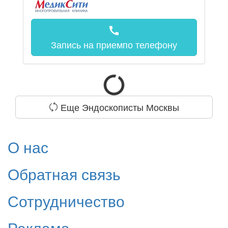
call
Запись на прием
по телефону
Еще Эндоскописты Москвы
О нас
Обратная связь
Сотрудничество
Реклама