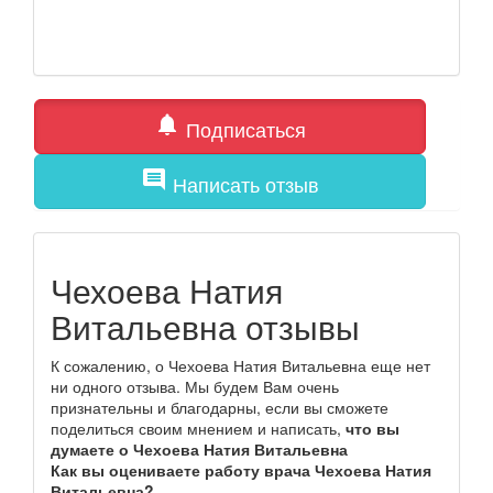
notifications
Подписаться
comment
Написать отзыв
Чехоева Натия
Витальевна отзывы
К сожалению, о Чехоева Натия Витальевна еще нет
ни одного отзыва. Мы будем Вам очень
признательны и благодарны, если вы сможете
поделиться своим мнением и написать,
что вы
думаете о Чехоева Натия Витальевна
Как вы оцениваете работу врача Чехоева Натия
Витальевна?