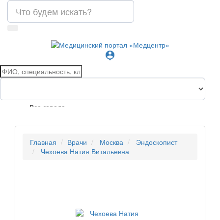
person_pin
Все города
Главная
Врачи
Москва
Эндоскопист
Чехоева Натия Витальевна