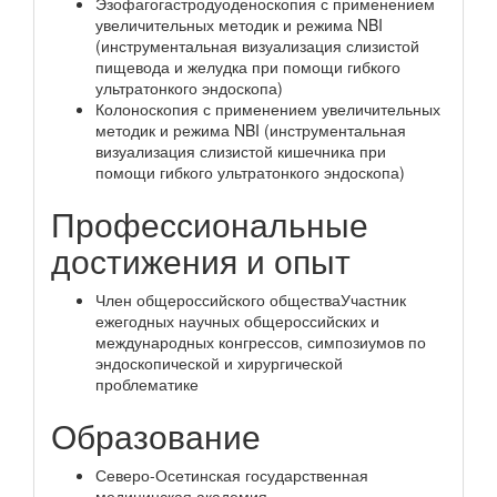
Эзофагогастродуоденоскопия с применением
увеличительных методик и режима NBI
(инструментальная визуализация слизистой
пищевода и желудка при помощи гибкого
ультратонкого эндоскопа)
Колоноскопия с применением увеличительных
методик и режима NBI (инструментальная
визуализация слизистой кишечника при
помощи гибкого ультратонкого эндоскопа)
Профессиональные
достижения и опыт
Член общероссийского обществаУчастник
ежегодных научных общероссийских и
международных конгрессов, симпозиумов по
эндоскопической и хирургической
проблематике
Образование
Северо-Осетинская государственная
медицинская академия