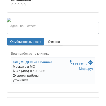
☆
☆
☆
☆
☆
Опубликовать ответ
Отмена
Врач работает в клинике
КДЦ МЕДСИ на Солянке
phone
directions
ВЫЗОВ
Москва ,
и МО
Маршрут
+7 (495) 0 193 262
время работы
уточняйте