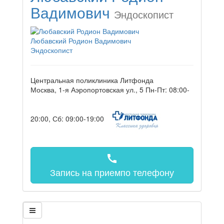
Вадимович
Эндоскопист
Любавский Родион Вадимович
Эндоскопист
Центральная поликлиника Литфонда
Москва, 1-я Аэропортовская ул., 5
Пн-Пт: 08:00-
20:00, Сб: 09:00-19:00
call
Запись на прием
по телефону