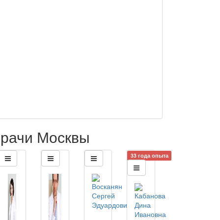
рачи Москвы
33 года опыта