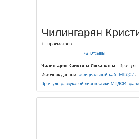
Чилингарян Крист
11 просмотров
Отзывы
Чилингарян Кристина Ишхановна
- Врач уль
Источник данных:
официальный сайт МЕДСИ
.
Врач ультразвуковой диагностики
МЕДСИ
врач