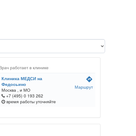
Врач работает в клинике
Клиника МЕДСИ на
directions
Федосьино
Маршрут
Москва ,
и МО
+7 (495) 0 193 262
время работы
уточняйте