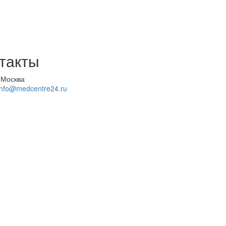
такты
 Москва
info@medcentre24.ru