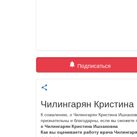
notifications
Подписаться
share
Чилингарян Кристина
К сожалению, о Чилингарян Кристина Ишханов
признательны и благодарны, если вы сможете
о Чилингарян Кристина Ишхановна
Как вы оцениваете работу врача Чилингар