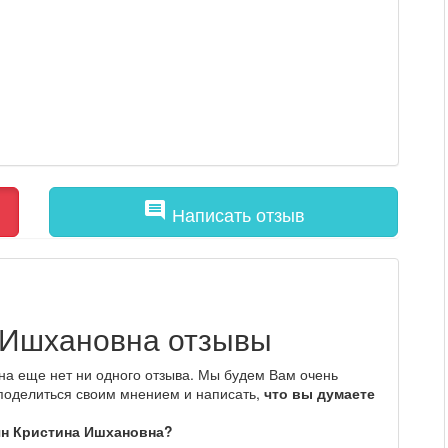
comment
Написать отзыв
 Ишхановна отзывы
на еще нет ни одного отзыва. Мы будем Вам очень
 поделиться своим мнением и написать,
что вы думаете
ян Кристина Ишхановна?