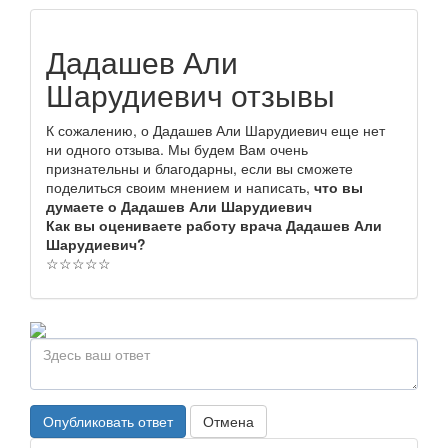
Дадашев Али
Шарудиевич отзывы
К сожалению, о Дадашев Али Шарудиевич еще нет
ни одного отзыва. Мы будем Вам очень
признательны и благодарны, если вы сможете
поделиться своим мнением и написать,
что вы
думаете о Дадашев Али Шарудиевич
Как вы оцениваете работу врача Дадашев Али
Шарудиевич?
☆
☆
☆
☆
☆
Опубликовать ответ
Отмена