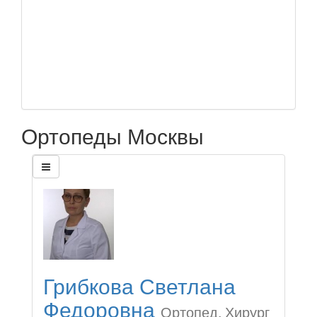
Ортопеды Москвы
Грибкова Светлана
Федоровна
Ортопед, Хирург