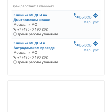
Врач работает в клиниках
Клиника МЕДСИ на
phone
directions
ВЫЗОВ
Дмитровском шоссе
Маршрут
Москва ,
и МО
+7 (495) 0 193 262
время работы
уточняйте
Клиника МЕДСИ в
phone
directions
ВЫЗОВ
Астрадамском проезде
Маршрут
Москва ,
и МО
+7 (495) 0 193 262
время работы
уточняйте