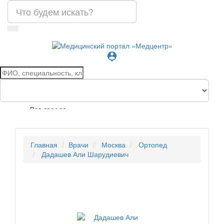
person_pin
Все города
Главная
Врачи
Москва
Ортопед
Дадашев Али Шарудиевич