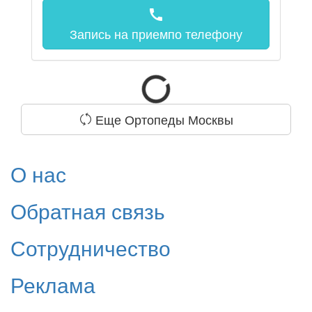
call
Запись на прием
по телефону
Еще Ортопеды Москвы
О нас
Обратная связь
Сотрудничество
Реклама