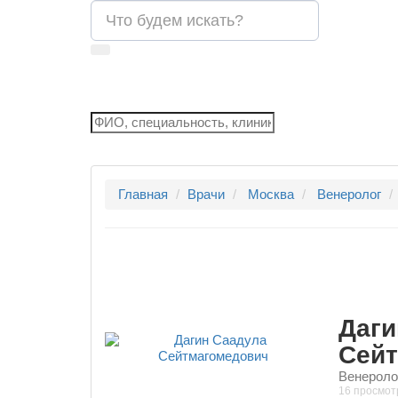
Главная
Врачи
Москва
Венеролог
Даги
Сей
Венеролог
16 просмот