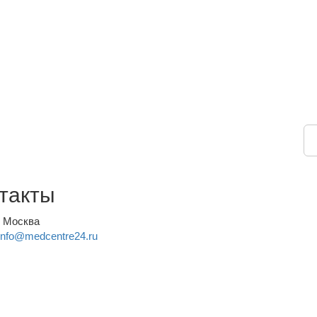
такты
, Москва
info@medcentre24.ru