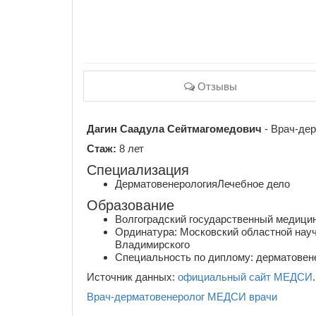
Отзывы
Дагин Саадула Сейтмагомедович
- Врач-дер
Стаж:
8 лет
Специализация
ДерматовенерологияЛечебное дело
Образование
Волгоградский государственный медицинс
Ординатура: Московский областной науч
Владимирского
Специальность по диплому: дерматовене
Источник данных:
официальный сайт МЕДСИ
.
Врач-дерматовенеролог
МЕДСИ
врачи