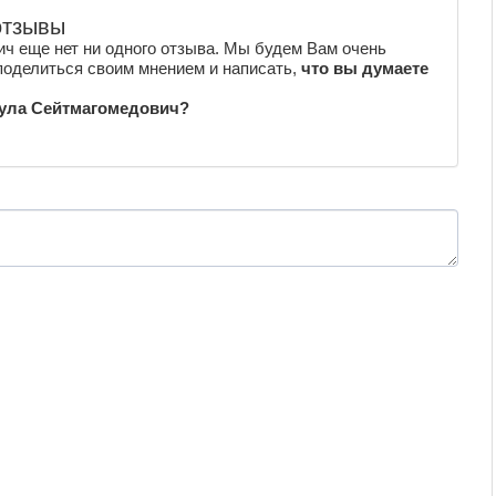
отзывы
ч еще нет ни одного отзыва. Мы будем Вам очень
поделиться своим мнением и написать,
что вы думаете
дула Сейтмагомедович?