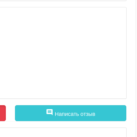
comment
Написать отзыв