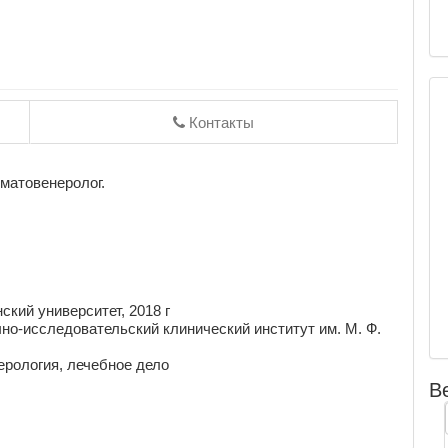
Контакты
матовенеролог.
кий университет, 2018 г
но-исследовательский клинический институт им. М. Ф.
рология, лечебное дело
В