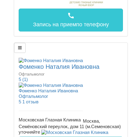
call
Запись на прием
по телефону
Фоменко Наталия Ивановна
Офтальмолог
5
(1)
Фоменко Наталия Ивановна
Офтальмолог
5
1 отзыв
Московская Глазная Клиника
Москва,
Семёновский переулок, дом 11 (м.Семеновская)
уточняйте