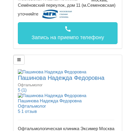
Семёновский переулок, дом 11 (м.Семеновская)
уточняйте
call
Запись на прием
по телефону
Пашинова Надежда Федоровна
Офтальмолог
5
(1)
Пашинова Надежда Федоровна
Офтальмолог
5
1 отзыв
Офтальмологическая клиника Эксимер Москва