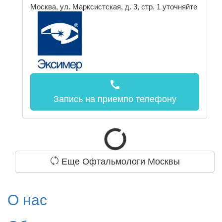
Москва, ул. Марксистская, д. 3, стр. 1
уточняйте
call
Запись на прием
по телефону
Еще Офтальмологи Москвы
О нас