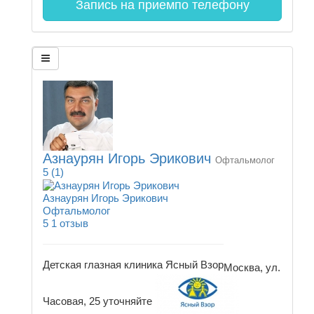
Запись на прием
по телефону
Азнаурян Игорь Эрикович
Офтальмолог
5
(1)
Азнаурян Игорь Эрикович
Офтальмолог
5
1 отзыв
Детская глазная клиника Ясный Взор
Москва, ул.
Часовая, 25
уточняйте