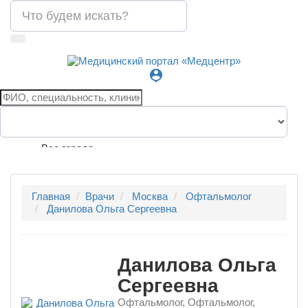
person_pin
Все города
Главная
Врачи
Москва
Офтальмолог
Данилова Ольга Сергеевна
Данилова Ольга
Сергеевна
Офтальмолог, Офтальмолог,