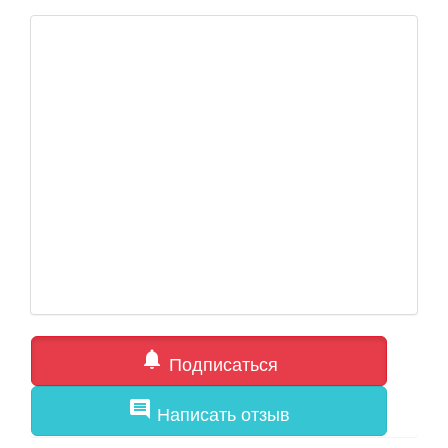
notifications
Подписаться
comment
Написать отзыв