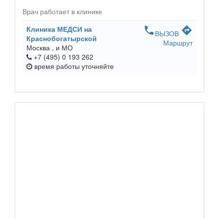
Врач работает в клинике
Клиника МЕДСИ на
phone
directions
ВЫЗОВ
Краснобогатырской
Маршрут
Москва ,
и МО
+7 (495) 0 193 262
время работы
уточняйте