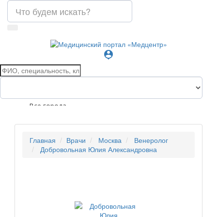
person_pin
Все города
Главная
Врачи
Москва
Венеролог
Добровольная Юлия Александровна