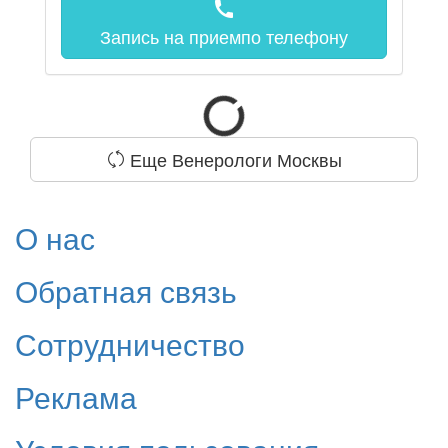
call
Запись на прием
по телефону
Еще Венерологи Москвы
О нас
Обратная связь
Сотрудничество
Реклама