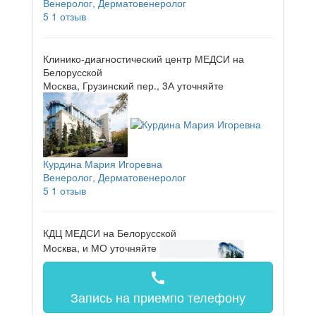
Венеролог, Дерматовенеролог
5
1 отзыв
Клинико-диагностический центр МЕДСИ на
Белорусской
Москва, Грузинский пер., 3А
уточняйте
Курдина Мария Игоревна
Венеролог, Дерматовенеролог
5
1 отзыв
КДЦ МЕДСИ на Белорусской
Москва, и МО
уточняйте
call
Запись на прием
по телефону