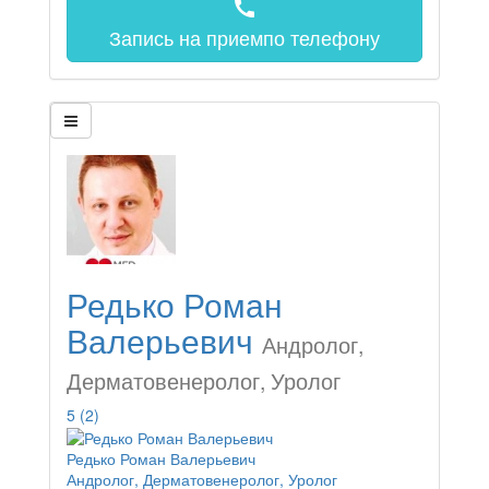
call
Запись на прием
по телефону
Редько Роман
Валерьевич
Андролог,
Дерматовенеролог, Уролог
5
(2)
Редько Роман Валерьевич
Андролог, Дерматовенеролог, Уролог