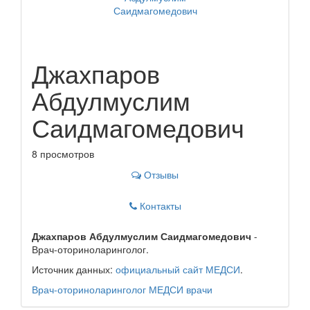
Джахпаров
Абдулмуслим
Саидмагомедович
8 просмотров
Отзывы
Контакты
Джахпаров Абдулмуслим Саидмагомедович
-
Врач-оториноларинголог.
Источник данных:
официальный сайт МЕДСИ
.
Врач-оториноларинголог
МЕДСИ
врачи