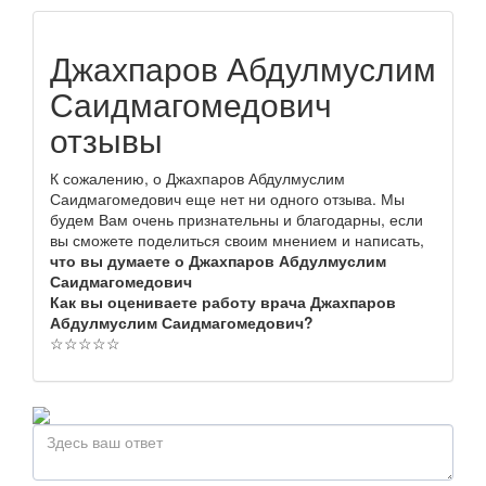
Джахпаров Абдулмуслим
Саидмагомедович
отзывы
К сожалению, о Джахпаров Абдулмуслим
Саидмагомедович еще нет ни одного отзыва. Мы
будем Вам очень признательны и благодарны, если
вы сможете поделиться своим мнением и написать,
что вы думаете о Джахпаров Абдулмуслим
Саидмагомедович
Как вы оцениваете работу врача Джахпаров
Абдулмуслим Саидмагомедович?
☆
☆
☆
☆
☆