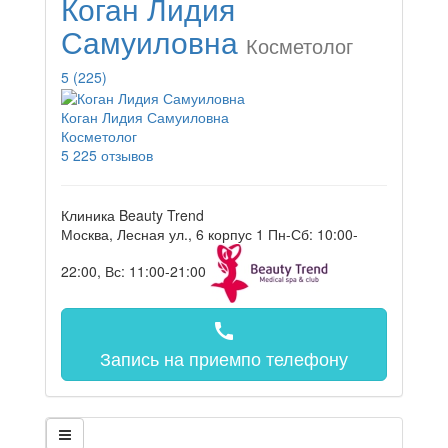
Коган Лидия
Самуиловна
Косметолог
5
(225)
Коган Лидия Самуиловна
Косметолог
5
225 отзывов
Клиника Beauty Trend
Москва, Лесная ул., 6 корпус 1
Пн-Сб: 10:00-
22:00, Вс: 11:00-21:00
call
Запись на прием
по телефону