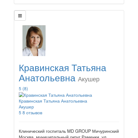
Кравинская Татьяна
Анатольевна
Акушер
5
(8)
Кравинская Татьяна Анатольевна
Акушер
5
8 отзывов
Клинический госпиталь MD GROUP Мичуринский
Москва, муниципальный округ Раменки, ул.