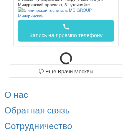
Мичуринский проспект, 31
уточняйте
call
Запись на прием
по телефону
Еще Врачи Москвы
О нас
Обратная связь
Сотрудничество