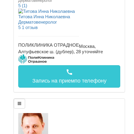
Дерматовенеролог
5
(1)
Титова Инна Николаевна
Дерматовенеролог
5
1 отзыв
ПОЛИКЛИНИКА ОТРАДНОЕ
Москва,
Алтуфьевское ш. (дублер), 28
уточняйте
call
Запись на прием
по телефону