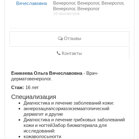
Венеролог, Венеролог, Венеролог,
Венеролог, Венеролог
18 просмотров
Отзывы
Контакты
Еникеева Ольга Вячеславовна
- Врач-
дерматовенеролог.
Стаж:
16 лет
Специализация
Диагностика и лечение заболеваний кожи:
акнерозацеапсориазэкземаатопический
дерматит и другие
Диагностика и лечение грибковых заболеваний
кожи и ногтейЗабор биоматериала для
исследований:
кожаволосыногти