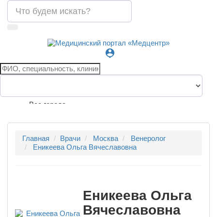
person_pin
Все города
Главная
Врачи
Москва
Венеролог
Еникеева Ольга Вячеславовна
Еникеева Ольга
Вячеславовна