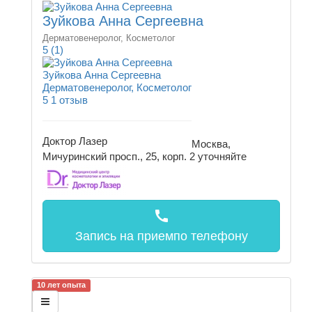
Зуйкова Анна Сергеевна
Дерматовенеролог, Косметолог
5
(1)
Зуйкова Анна Сергеевна
Дерматовенеролог, Косметолог
5
1 отзыв
Доктор Лазер
Москва,
Мичуринский просп., 25, корп. 2
уточняйте
call
Запись на прием
по телефону
10 лет опыта