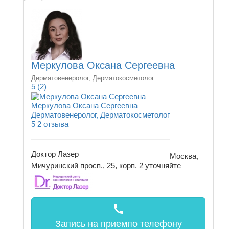
Меркулова Оксана Сергеевна
Дерматовенеролог, Дерматокосметолог
5
(2)
Меркулова Оксана Сергеевна
Дерматовенеролог, Дерматокосметолог
5
2 отзыва
Доктор Лазер
Москва,
Мичуринский просп., 25, корп. 2
уточняйте
call
Запись на прием
по телефону