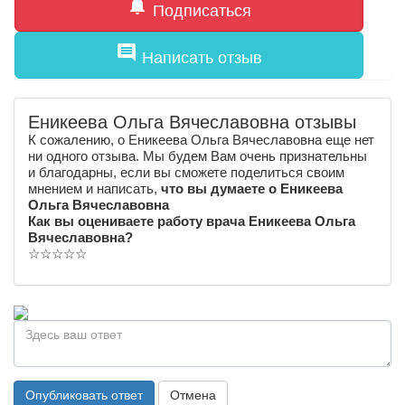
notifications
Подписаться
comment
Написать отзыв
Еникеева Ольга Вячеславовна отзывы
К сожалению, о Еникеева Ольга Вячеславовна еще нет
ни одного отзыва. Мы будем Вам очень признательны
и благодарны, если вы сможете поделиться своим
мнением и написать,
что вы думаете о Еникеева
Ольга Вячеславовна
Как вы оцениваете работу врача Еникеева Ольга
Вячеславовна?
☆
☆
☆
☆
☆
Опубликовать ответ
Отмена