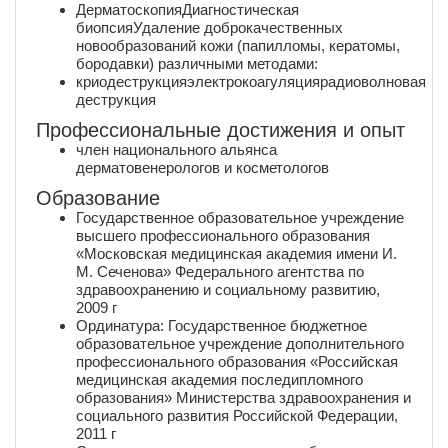
ДерматоскопияДиагностическая
биопсияУдаление доброкачественных
новообразований кожи (папилломы, кератомы,
бородавки) различными методами:
криодеструкцияэлектрокоагуляциярадиоволновая
деструкция
Профессиональные достижения и опыт
член национального альянса
дерматовенерологов и косметологов
Образование
Государственное образовательное учреждение
высшего профессионального образования
«Московская медицинская академия имени И.
М. Сеченова» Федерального агентства по
здравоохранению и социальному развитию,
2009 г
Ординатура: Государственное бюджетное
образовательное учреждение дополнительного
профессионального образования «Российская
медицинская академия последипломного
образования» Министерства здравоохранения и
социального развития Российской Федерации,
2011 г