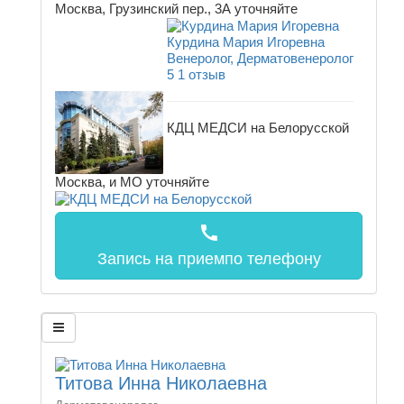
Москва, Грузинский пер., 3А
уточняйте
Курдина Мария Игоревна
Венеролог, Дерматовенеролог
5
1 отзыв
КДЦ МЕДСИ на Белорусской
Москва, и МО
уточняйте
call
Запись на прием
по телефону
Титова Инна Николаевна