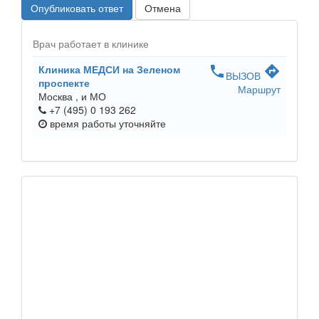
Опубликовать ответ
Отмена
Врач работает в клинике
Клиника МЕДСИ на Зеленом
phone
directions
ВЫЗОВ
проспекте
Маршрут
Москва ,
и МО
+7 (495) 0 193 262
время работы
уточняйте