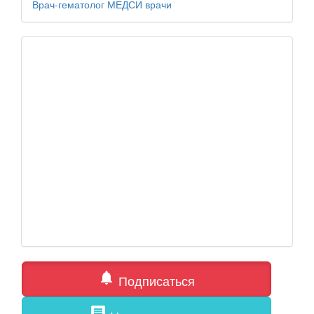
Врач-гематолог
МЕДСИ
врачи
notifications
Подписаться
comment