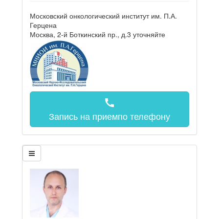
Московский онкологический институт им. П.А.
Герцена
Москва, 2-й Боткинский пр., д.3
уточняйте
call
Запись на прием
по телефону