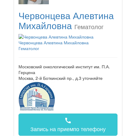
Червонцева Алевтина
Михайловна
Гематолог
Червонцева Алевтина Михайловна
Гематолог
Московский онкологический институт им. П.А.
Герцена
Москва, 2-й Боткинский пр., д.3
уточняйте
call
Запись на прием
по телефону