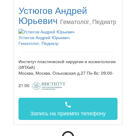
Устюгов Андрей
Юрьевич
Гематолог, Педиатр
Устюгов Андрей Юрьевич
Гематолог, Педиатр
Институт пластической хирургии и косметологии
(ИПХиК)
Москва, Москва, Ольховская д.27
Пн-Вс: 09:00-
21:00
call
Запись на прием
по телефону