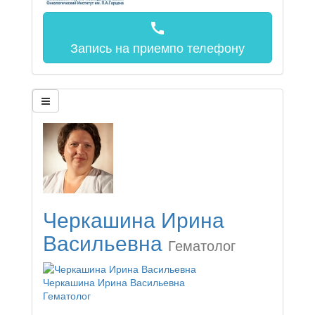
call
Запись на прием
по телефону
Черкашина Ирина
Васильевна
Гематолог
Черкашина Ирина Васильевна
Гематолог