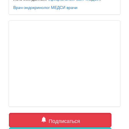
Врач-эндокринолог
МЕДСИ
врачи
notifications
Подписаться