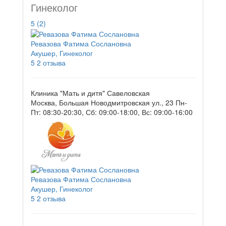
Гинеколог
5
(2)
Ревазова Фатима Сослановна
Акушер, Гинеколог
5
2 отзыва
Клиника "Мать и дитя" Савеловская
Москва, Большая Новодмитровская ул., 23
Пн-
Пт: 08:30-20:30, Сб: 09:00-18:00, Вс: 09:00-16:00
Ревазова Фатима Сослановна
Акушер, Гинеколог
5
2 отзыва