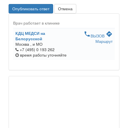
Опубликовать ответ
Отмена
Врач работает в клинике
КДЦ МЕДСИ на
phone
directions
ВЫЗОВ
Белорусской
Маршрут
Москва ,
и МО
+7 (495) 0 193 262
время работы
уточняйте