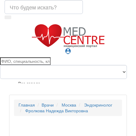
person_pin
Все города
Главная
Врачи
Москва
Эндокринолог
Фролкова Надежда Викторовна