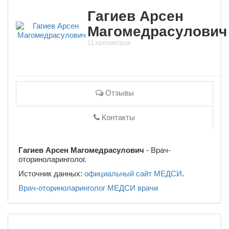
Гагиев Арсен
Магомедрасулович
11 просмотров
Отзывы
Контакты
Гагиев Арсен Магомедрасулович
- Врач-
оториноларинголог.
Источник данных:
официальный сайт МЕДСИ
.
Врач-оториноларинголог
МЕДСИ
врачи