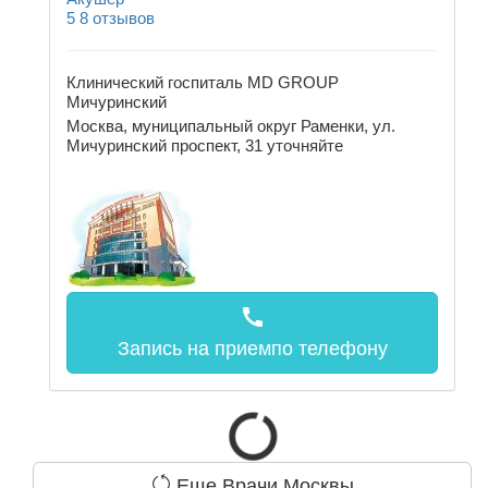
5
8 отзывов
Клинический госпиталь MD GROUP
Мичуринский
Москва, муниципальный округ Раменки, ул.
Мичуринский проспект, 31
уточняйте
call
Запись на прием
по телефону
Еще Врачи Москвы