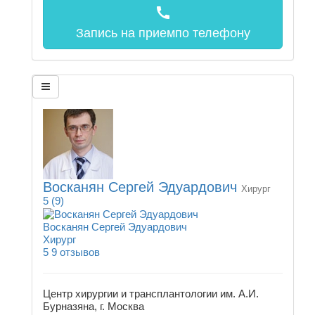
call
Запись на прием
по телефону
Восканян Сергей Эдуардович
Хирург
5
(9)
Восканян Сергей Эдуардович
Хирург
5
9 отзывов
Центр хирургии и трансплантологии им. А.И.
Бурназяна, г. Москва