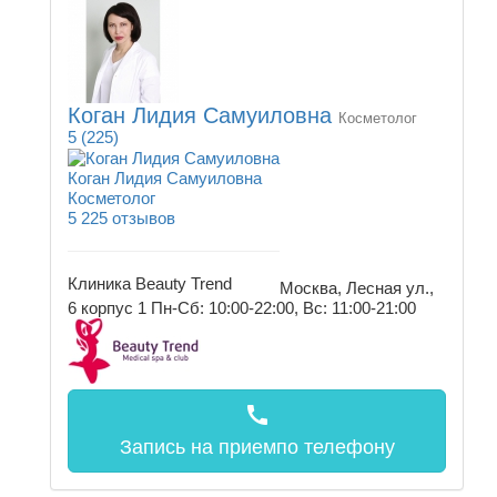
Коган Лидия Самуиловна
Косметолог
5
(225)
Коган Лидия Самуиловна
Косметолог
5
225 отзывов
Клиника Beauty Trend
Москва, Лесная ул.,
6 корпус 1
Пн-Сб: 10:00-22:00, Вс: 11:00-21:00
call
Запись на прием
по телефону