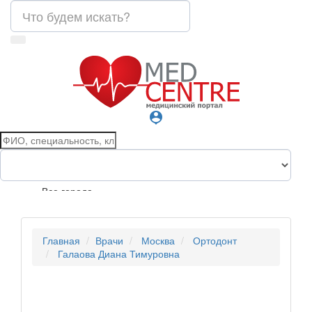
person_pin
Все города
Главная
Врачи
Москва
Ортодонт
Галаова Диана Тимуровна