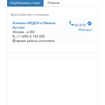
Опубликовать ответ
Отмена
Врач работает в клинике
Клиника МЕДСИ в Южном
phone
directions
ВЫЗОВ
Бутово
Маршрут
Москва ,
и МО
+7 (495) 0 193 262
время работы
уточняйте