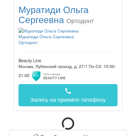
Муратиди Ольга
Сергеевна
Ортодонт
Муратиди Ольга Сергеевна
Ортодонт
Beauty Line
Москва, Лубянский проезд, д. 27/1
Пн-Сб: 10:00-
21:00
call
Запись на прием
по телефону