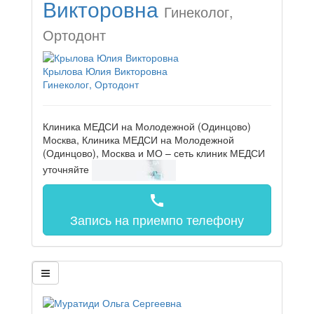
Викторовна
Гинеколог,
Ортодонт
Крылова Юлия Викторовна
Гинеколог, Ортодонт
Клиника МЕДСИ на Молодежной (Одинцово)
Москва, Клиника МЕДСИ на Молодежной
(Одинцово), Москва и МО – сеть клиник МЕДСИ
уточняйте
call
Запись на прием
по телефону