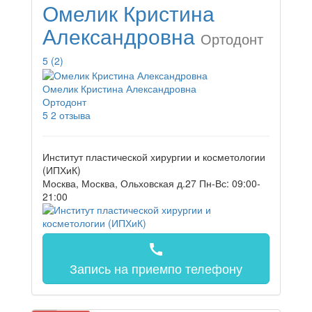
Омелик Кристина
Александровна
Ортодонт
5
(2)
Омелик Кристина Александровна
Ортодонт
5
2 отзыва
Институт пластической хирургии и косметологии
(ИПХиК)
Москва, Москва, Ольховская д.27
Пн-Вс: 09:00-
21:00
call
Запись на прием
по телефону