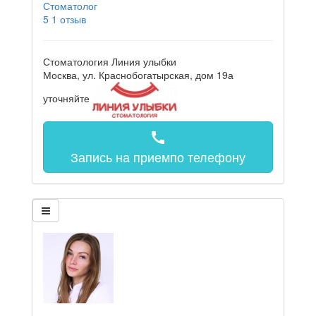
Стоматолог
5
1 отзыв
Стоматология Линия улыбки
Москва, ул. Краснобогатырская, дом 19а
уточняйте
call
Запись на прием
по телефону