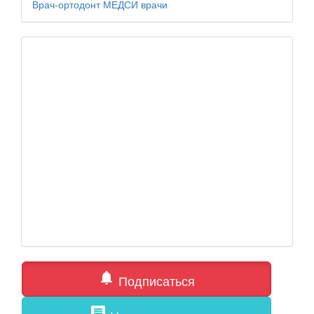
Врач-ортодонт
МЕДСИ
врачи
notifications
Подписаться
comment